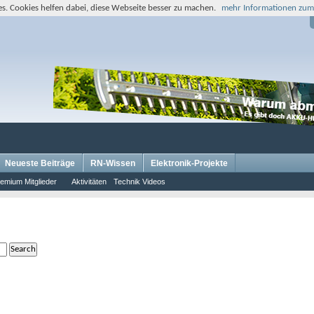
s. Cookies helfen dabei, diese Webseite besser zu machen.
mehr Informationen zum
Neueste Beiträge
RN-Wissen
Elektronik-Projekte
emium Mitglieder
Aktivitäten
Technik Videos