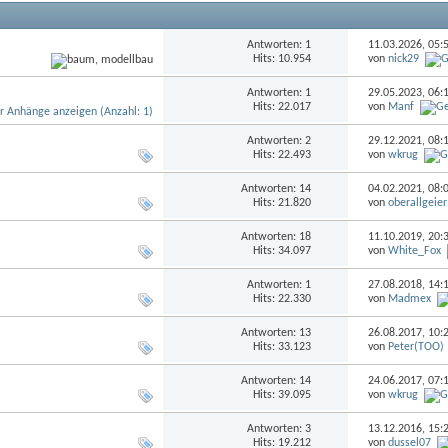
Antworten: 1
11.03.2026,
05:
Hits: 10.954
von
nick29
Antworten: 1
29.05.2023,
06:
Hits: 22.017
von
Manf
Antworten: 2
29.12.2021,
08:
Hits: 22.493
von
wkrug
Antworten: 14
04.02.2021,
08:
Hits: 21.820
von
oberallgeier
Antworten: 18
11.10.2019,
20:
Hits: 34.097
von
White_Fox
Antworten: 1
27.08.2018,
14:
Hits: 22.330
von
Madmex
Antworten: 13
26.08.2017,
10:
Hits: 33.123
von
Peter(TOO)
Antworten: 14
24.06.2017,
07:
Hits: 39.095
von
wkrug
Antworten: 3
13.12.2016,
15:
Hits: 19.212
von
dussel07