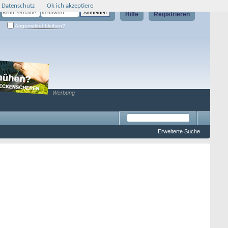
 Datenschutz
Ok ich akzeptiere
Hilfe
Registrieren
Angemeldet bleiben?
Werbung
Erweiterte Suche