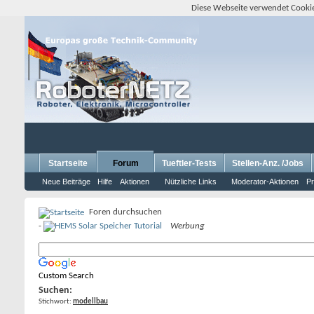
Diese Webseite verwendet Cookie
Startseite
Forum
Tueftler-Tests
Stellen-Anz. /Jobs
Neue Beiträge
Hilfe
Aktionen
Nützliche Links
Moderator-Aktionen
Pr
Foren durchsuchen
-
Werbung
Custom Search
Suchen:
Stichwort:
modellbau