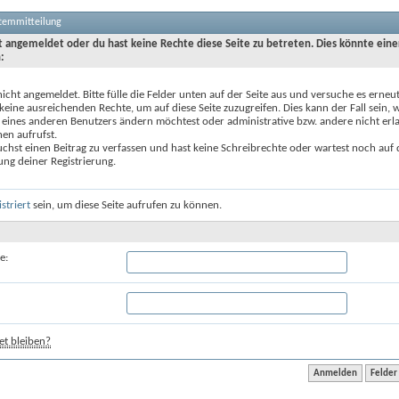
stemmitteilung
ht angemeldet oder du hast keine Rechte diese Seite zu betreten. Dies könnte eine
:
nicht angemeldet. Bitte fülle die Felder unten auf der Seite aus und versuche es erneut
keine ausreichenden Rechte, um auf diese Seite zuzugreifen. Dies kann der Fall sein,
 eines anderen Benutzers ändern möchtest oder administrative bzw. andere nicht erl
en aufrufst.
chst einen Beitrag zu verfassen und hast keine Schreibrechte oder wartest noch auf 
ung deiner Registrierung.
istriert
sein, um diese Seite aufrufen zu können.
e:
t bleiben?