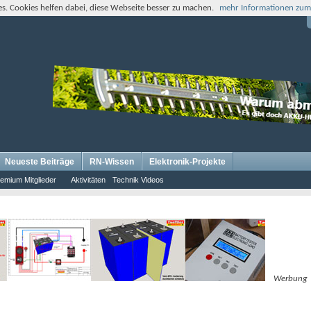
s. Cookies helfen dabei, diese Webseite besser zu machen.
mehr Informationen zum
Neueste Beiträge
RN-Wissen
Elektronik-Projekte
emium Mitglieder
Aktivitäten
Technik Videos
Werbung