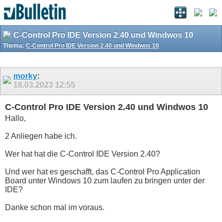
C-Control Pro IDE Version 2.40 und Windwos 10
Thema:
C-Control Pro IDE Version 2.40 und Windwos 10
morky
:
18.03.2023
12:55
C-Control Pro IDE Version 2.40 und Windwos 10
Hallo,
2 Anliegen habe ich.
Wer hat hat die C-Control IDE Version 2.40?
Und wer hat es geschafft, das C-Control Pro Application
Board unter Windows 10 zum laufen zu bringen unter der
IDE?
Danke schon mal im voraus.