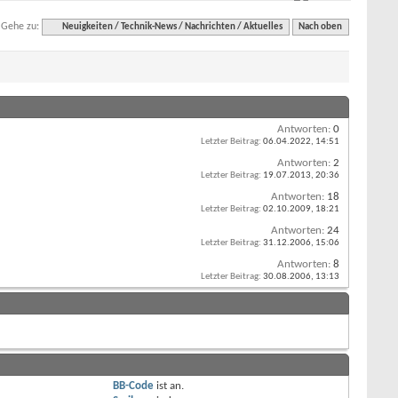
Gehe zu:
Neuigkeiten / Technik-News / Nachrichten / Aktuelles
Nach oben
Antworten:
0
Letzter Beitrag:
06.04.2022,
14:51
Antworten:
2
Letzter Beitrag:
19.07.2013,
20:36
Antworten:
18
Letzter Beitrag:
02.10.2009,
18:21
Antworten:
24
Letzter Beitrag:
31.12.2006,
15:06
Antworten:
8
Letzter Beitrag:
30.08.2006,
13:13
BB-Code
ist
an
.