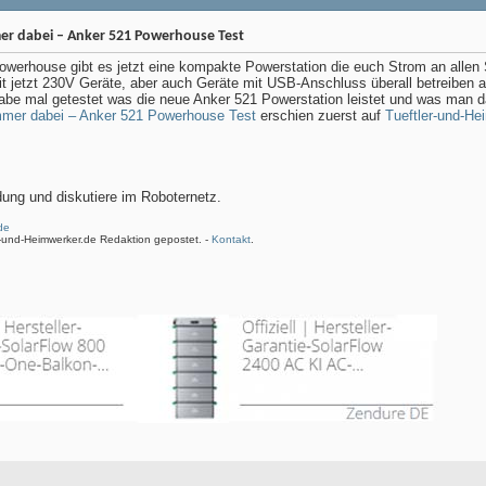
r dabei – Anker 521 Powerhouse Test
rhouse gibt es jetzt eine kompakte Powerstation die euch Strom an allen Ste
t jetzt 230V Geräte, aber auch Geräte mit USB-Anschluss überall betreiben 
habe mal getestet was die neue Anker 521 Powerstation leistet und was man
mer dabei – Anker 521 Powerhouse Test
erschien zuerst auf
Tueftler-und-He
ung und diskutiere im Roboternetz.
de
r-und-Heimwerker.de Redaktion gepostet. -
Kontakt
.