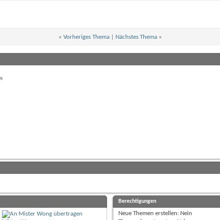
«
Vorheriges Thema
|
Nächstes Thema
»
es
Berechtigungen
Neue Themen erstellen:
Nein