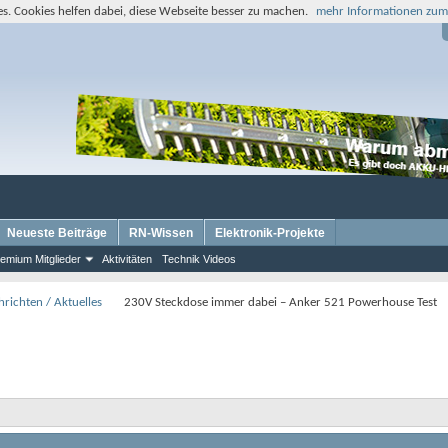
s. Cookies helfen dabei, diese Webseite besser zu machen.
mehr Informationen zum
Neueste Beiträge
RN-Wissen
Elektronik-Projekte
emium Mitglieder
Aktivitäten
Technik Videos
richten / Aktuelles
230V Steckdose immer dabei – Anker 521 Powerhouse Test