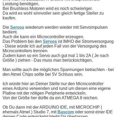
Leistung benötigen.
Bei Brushless Motoren wird es noch schwieriger.
Da wird es wohl sinnvoller sein gleich fertige Steller zu
kaufen.
Die
Servos
wiederum werden wieder mit Servoimpulsen
bedient.
Auch die kann ein Microcontroller erzeugen.
Das Problem bei den
Servos
ist IMHO die Stromversorgung
- Diese würde Ich auf jeden Fall von der Versorgung des
Microcontrollers trennen.
Zudem kann so ein Servo auch gut mal 1 bis 2A ( Je nach
Größe ) ziehen - Das muss man berücksichtigen.
Man sollte auch die möglichen Spannungen betrachten - bei
den Atmel Chips sollte bei 5V Schluss sein.
Ich würde hier an Deiner Stelle nur den Microcontroller
eines Arduino verwenden und rund um diesen eine eigene
Platine mit der nötigen Peripherie entwickeln.
Von der Größe her dürfte da ein ATMEGA 8 reichen.
Ob Du dann mit der ARDUINO IDE, mit MICROCHIP (
ehemals Atmel ) Studio 7, mit
Bascom
oder sonst einer IDE
deinen Code entwickelst bleibt Dir überlassen.