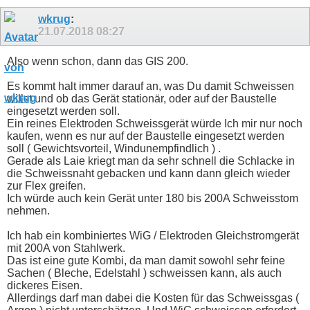
wkrug
:
21.07.2018
08:27
Also wenn schon, dann das GIS 200.
Es kommt halt immer darauf an, was Du damit Schweissen
willst und ob das Gerät stationär, oder auf der Baustelle
eingesetzt werden soll.
Ein reines Elektroden Schweissgerät würde Ich mir nur noch
kaufen, wenn es nur auf der Baustelle eingesetzt werden
soll ( Gewichtsvorteil, Windunempfindlich ) .
Gerade als Laie kriegt man da sehr schnell die Schlacke in
die Schweissnaht gebacken und kann dann gleich wieder
zur Flex greifen.
Ich würde auch kein Gerät unter 180 bis 200A Schweisstom
nehmen.
Ich hab ein kombiniertes WiG / Elektroden Gleichstromgerät
mit 200A von Stahlwerk.
Das ist eine gute Kombi, da man damit sowohl sehr feine
Sachen ( Bleche, Edelstahl ) schweissen kann, als auch
dickeres Eisen.
Allerdings darf man dabei die Kosten für das Schweissgas (