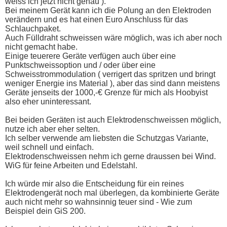
weiss ich jetzt nicht genau ).
Bei meinem Gerät kann ich die Polung an den Elektroden
verändern und es hat einen Euro Anschluss für das
Schlauchpaket.
Auch Fülldraht schweissen wäre möglich, was ich aber noch
nicht gemacht habe.
Einige teuerere Geräte verfügen auch über eine
Punktschweissoption und / oder über eine
Schweisstrommodulation ( verrigert das spritzen und bringt
weniger Energie ins Material ), aber das sind dann meistens
Geräte jenseits der 1000,-€ Grenze für mich als Hoobyist
also eher uninteressant.
Bei beiden Geräten ist auch Elektrodenschweissen möglich,
nutze ich aber eher selten.
Ich selber verwende am liebsten die Schutzgas Variante,
weil schnell und einfach.
Elektrodenschweissen nehm ich gerne draussen bei Wind.
WiG für feine Arbeiten und Edelstahl.
Ich würde mir also die Entscheidung für ein reines
Elektrodengerät noch mal überlegen, da kombinierte Geräte
auch nicht mehr so wahnsinnig teuer sind - Wie zum
Beispiel dein GiS 200.