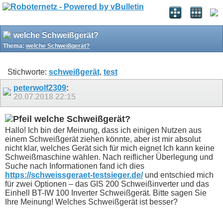
welche Schweißgerät?
Thema:
welche Schweißgerät?
Stichworte:
schweißgerät
,
test
peterwolf2309
:
20.07.2018
22:15
welche Schweißgerät?
Hallo! Ich bin der Meinung, dass ich einigen Nutzen aus
einem Schweißgerät ziehen könnte, aber ist mir absolut
nicht klar, welches Gerät sich für mich eignet Ich kann keine
Schweißmaschine wählen. Nach reiflicher Überlegung und
Suche nach Informationen fand ich dies
https://schweissgeraet-testsieger.de/
und entschied mich
für zwei Optionen – das GIS 200 Schweißinverter und das
Einhell BT-IW 100 Inverter Schweißgerät. Bitte sagen Sie
Ihre Meinung! Welches Schweißgerät ist besser?