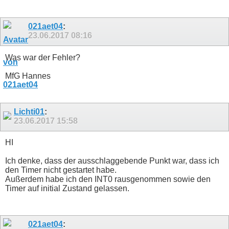
021aet04
:
23.06.2017
08:16
Was war der Fehler?
MfG Hannes
Lichti01
:
23.06.2017
15:58
HI
Ich denke, dass der ausschlaggebende Punkt war, dass ich
den Timer nicht gestartet habe.
Außerdem habe ich den INT0 rausgenommen sowie den
Timer auf initial Zustand gelassen.
021aet04
: