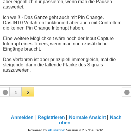
aber eigentlich nur passieren, wenn man die Pausen
auswertet.
Ich weiß - Das Ganze geht auch mit Pin Change.
Das INT0 Verfahren funktioniert aber auch mit Controllern
die keinen Pin Change Interrupt haben.
Eine weitere Möglichkeit wäre noch der Input Capture
Interrupt eines Timers, wenn man noch zusätzliche
Eingänge braucht.
Das Verfahren ist aber prinzipiell immer gleich, mal die
steigende, dann die fallende Flanke des Signals
auszuwerten.
1
2
Anmelden
Registrieren
Normale Ansicht
Nach
oben
Powered by
vBulletin®
Version 4.2.5 (Deutsch)