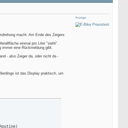
Anzeige
e Umdrehung macht. Am Ende des Zeigers
tallfläche einmal pro Liter "sieht".
ng immer eine Rückmeldung gibt.
 - also Zeiger da, oder nicht da -
.
lerdings ist das Display praktisch, um
outine)
