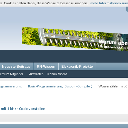
s. Cookies helfen dabei, diese Webseite besser zu machen.
mehr Informationen zum
Neueste Beiträge
RN-Wissen
Elektronik-Projekte
emium Mitglieder
Aktivitäten
Technik Videos
rogrammierung
Basic-Programmierung (Bascom-Compiler)
Wasserzähler mit CN
mit 1 kHz - Code vorstellen