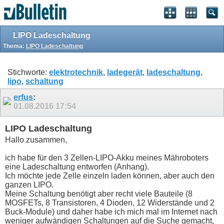
LIPO Ladeschaltung
Thema:
LIPO Ladeschaltung
Stichworte:
elektrotechnik
,
ladegerät
,
ladeschaltung
,
lipo
,
schaltung
erfus
:
01.08.2016
17:54
LIPO Ladeschaltung
Hallo zusammen,
ich habe für den 3 Zellen-LIPO-Akku meines Mähroboters
eine Ladeschaltung entworfen (Anhang).
Ich möchte jede Zelle einzeln laden können, aber auch den
ganzen LIPO.
Meine Schaltung benötigt aber recht viele Bauteile (8
MOSFETs, 8 Transistoren, 4 Dioden, 12 Widerstände und 2
Buck-Module) und daher habe ich mich mal im Internet nach
weniger aufwändigen Schaltungen auf die Suche gemacht,