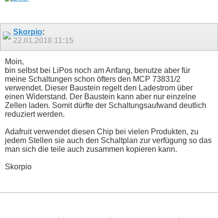
Skorpio
:
22.01.2018
11:15
Moin,
bin selbst bei LiPos noch am Anfang, benutze aber für
meine Schaltungen schon öfters den MCP 73831/2
verwendet. Dieser Baustein regelt den Ladestrom über
einen Widerstand. Der Baustein kann aber nur einzelne
Zellen laden. Somit dürfte der Schaltungsaufwand deutlich
reduziert werden.
Adafruit verwendet diesen Chip bei vielen Produkten, zu
jedem Stellen sie auch den Schaltplan zur verfügung so das
man sich die teile auch zusammen kopieren kann.
Skorpio