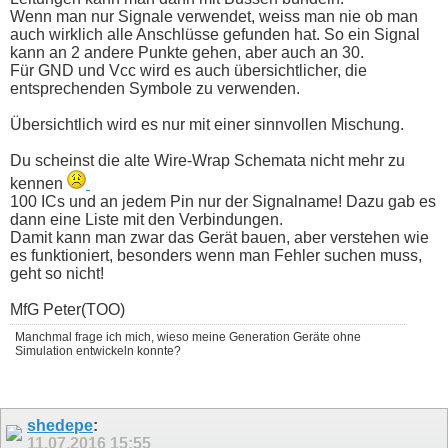
Wenn man nur Signale verwendet, weiss man nie ob man
auch wirklich alle Anschlüsse gefunden hat. So ein Signal
kann an 2 andere Punkte gehen, aber auch an 30.
Für GND und Vcc wird es auch übersichtlicher, die
entsprechenden Symbole zu verwenden.
Übersichtlich wird es nur mit einer sinnvollen Mischung.
Du scheinst die alte Wire-Wrap Schemata nicht mehr zu
kennen
100 ICs und an jedem Pin nur der Signalname! Dazu gab es
dann eine Liste mit den Verbindungen.
Damit kann man zwar das Gerät bauen, aber verstehen wie
es funktioniert, besonders wenn man Fehler suchen muss,
geht so nicht!
MfG Peter(TOO)
Manchmal frage ich mich, wieso meine Generation Geräte ohne
Simulation entwickeln konnte?
shedepe
:
11.07.2016
15:55