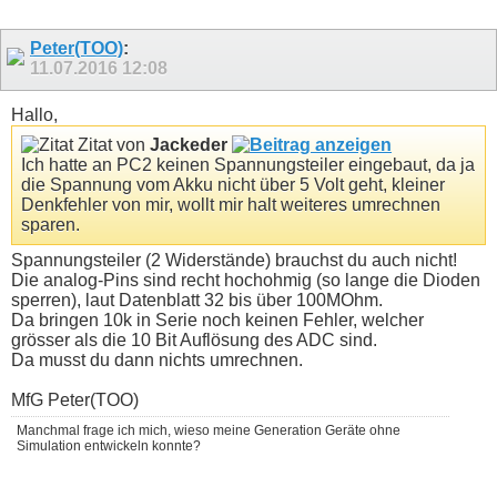
Peter(TOO)
:
11.07.2016
12:08
Hallo,
Zitat von
Jackeder
Ich hatte an PC2 keinen Spannungsteiler eingebaut, da ja
die Spannung vom Akku nicht über 5 Volt geht, kleiner
Denkfehler von mir, wollt mir halt weiteres umrechnen
sparen.
Spannungsteiler (2 Widerstände) brauchst du auch nicht!
Die analog-Pins sind recht hochohmig (so lange die Dioden
sperren), laut Datenblatt 32 bis über 100MOhm.
Da bringen 10k in Serie noch keinen Fehler, welcher
grösser als die 10 Bit Auflösung des ADC sind.
Da musst du dann nichts umrechnen.
MfG Peter(TOO)
Manchmal frage ich mich, wieso meine Generation Geräte ohne
Simulation entwickeln konnte?