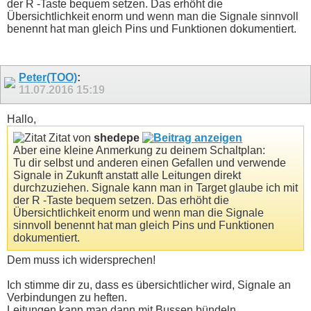
der R -Taste bequem setzen. Das erhöht die
Übersichtlichkeit enorm und wenn man die Signale sinnvoll
benennt hat man gleich Pins und Funktionen dokumentiert.
Peter(TOO)
:
11.07.2016
15:19
Hallo,
Zitat von
shedepe
Aber eine kleine Anmerkung zu deinem Schaltplan:
Tu dir selbst und anderen einen Gefallen und verwende
Signale in Zukunft anstatt alle Leitungen direkt
durchzuziehen. Signale kann man in Target glaube ich mit
der R -Taste bequem setzen. Das erhöht die
Übersichtlichkeit enorm und wenn man die Signale
sinnvoll benennt hat man gleich Pins und Funktionen
dokumentiert.
Dem muss ich widersprechen!
Ich stimme dir zu, dass es übersichtlicher wird, Signale an
Verbindungen zu heften.
Leitungen kann man dann mit Bussen bündeln.