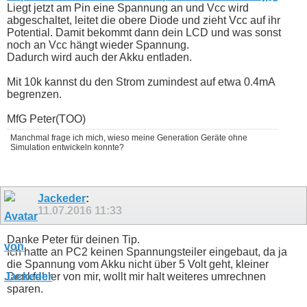
Liegt jetzt am Pin eine Spannung an und Vcc wird
abgeschaltet, leitet die obere Diode und zieht Vcc auf ihr
Potential. Damit bekommt dann dein LCD und was sonst
noch an Vcc hängt wieder Spannung.
Dadurch wird auch der Akku entladen.
Mit 10k kannst du den Strom zumindest auf etwa 0.4mA
begrenzen.
MfG Peter(TOO)
Manchmal frage ich mich, wieso meine Generation Geräte ohne
Simulation entwickeln konnte?
Jackeder
:
11.07.2016
11:33
Danke Peter für deinen Tip.
Ich hatte an PC2 keinen Spannungsteiler eingebaut, da ja
die Spannung vom Akku nicht über 5 Volt geht, kleiner
Denkfehler von mir, wollt mir halt weiteres umrechnen
sparen.