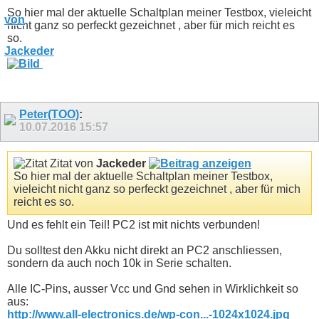
So hier mal der aktuelle Schaltplan meiner Testbox, vieleicht
nicht ganz so perfeckt gezeichnet , aber für mich reicht es
so.
Peter(TOO)
:
10.07.2016
15:57
Zitat von
Jackeder
So hier mal der aktuelle Schaltplan meiner Testbox,
vieleicht nicht ganz so perfeckt gezeichnet , aber für mich
reicht es so.
Und es fehlt ein Teil! PC2 ist mit nichts verbunden!
Du solltest den Akku nicht direkt an PC2 anschliessen,
sondern da auch noch 10k in Serie schalten.
Alle IC-Pins, ausser Vcc und Gnd sehen in Wirklichkeit so
aus:
http://www.all-electronics.de/wp-con...-1024x1024.jpg