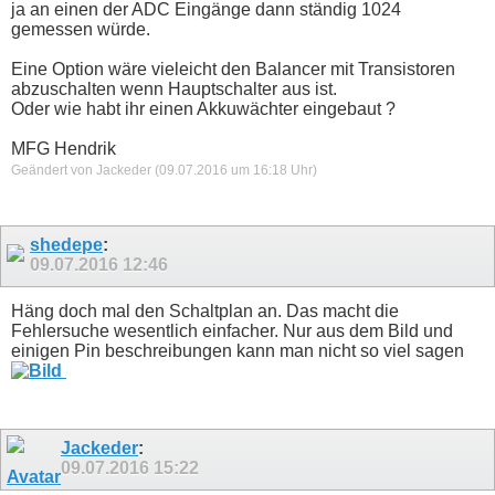
ja an einen der ADC Eingänge dann ständig 1024
gemessen würde.
Eine Option wäre vieleicht den Balancer mit Transistoren
abzuschalten wenn Hauptschalter aus ist.
Oder wie habt ihr einen Akkuwächter eingebaut ?
MFG Hendrik
Geändert von Jackeder (09.07.2016 um
16:18
Uhr)
shedepe
:
09.07.2016
12:46
Häng doch mal den Schaltplan an. Das macht die
Fehlersuche wesentlich einfacher. Nur aus dem Bild und
einigen Pin beschreibungen kann man nicht so viel sagen
Jackeder
:
09.07.2016
15:22