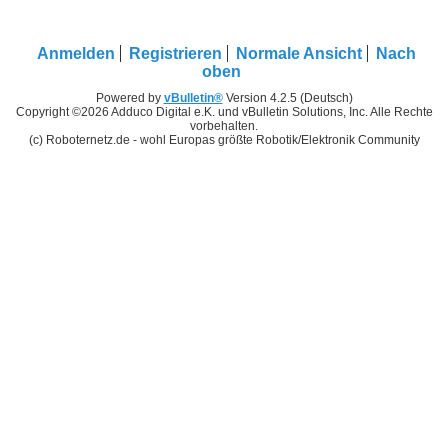
Anmelden
Registrieren
Normale Ansicht
Nach
oben
Powered by
vBulletin®
Version 4.2.5 (Deutsch)
Copyright ©2026 Adduco Digital e.K. und vBulletin Solutions, Inc. Alle Rechte
vorbehalten.
(c) Roboternetz.de - wohl Europas größte Robotik/Elektronik Community