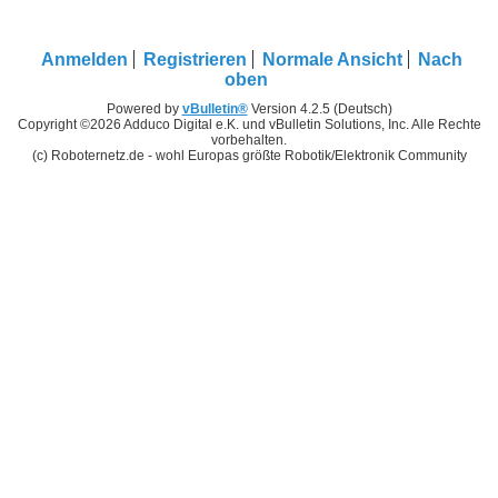
Anmelden
Registrieren
Normale Ansicht
Nach
oben
Powered by
vBulletin®
Version 4.2.5 (Deutsch)
Copyright ©2026 Adduco Digital e.K. und vBulletin Solutions, Inc. Alle Rechte
vorbehalten.
(c) Roboternetz.de - wohl Europas größte Robotik/Elektronik Community