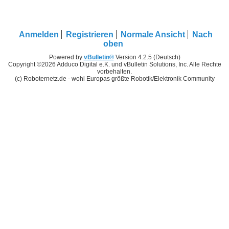
Anmelden
Registrieren
Normale Ansicht
Nach
oben
Powered by
vBulletin®
Version 4.2.5 (Deutsch)
Copyright ©2026 Adduco Digital e.K. und vBulletin Solutions, Inc. Alle Rechte
vorbehalten.
(c) Roboternetz.de - wohl Europas größte Robotik/Elektronik Community