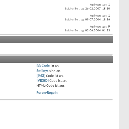
Antworten:
1
Letzter Beitrag:
26.02.2007,
15:10
Antworten:
1
Letzter Beitrag:
09.07.2004,
18:36
Antworten:
9
Letzter Beitrag:
02.06.2004,
01:33
BB-Code
ist
an
.
Smileys
sind
an
.
[IMG]
Code ist
an
.
[VIDEO]
Code ist
an
.
HTML-Code ist
aus
.
Foren-Regeln