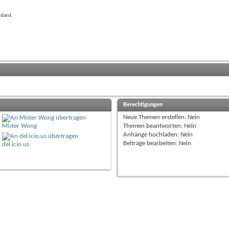
ndard
Berechtigungen
Neue Themen erstellen:
Nein
Mister Wong
Themen beantworten:
Nein
Anhänge hochladen:
Nein
Beiträge bearbeiten:
Nein
del.icio.us