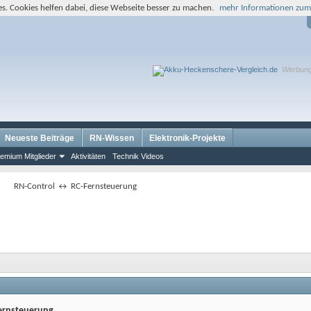
s. Cookies helfen dabei, diese Webseite besser zu machen.
mehr Informationen zum
Werbun
Neueste Beiträge
RN-Wissen
Elektronik-Projekte
emium Mitglieder
Aktivitäten
Technik Videos
RN-Control ↔ RC-Fernsteuerung
ernsteuerung