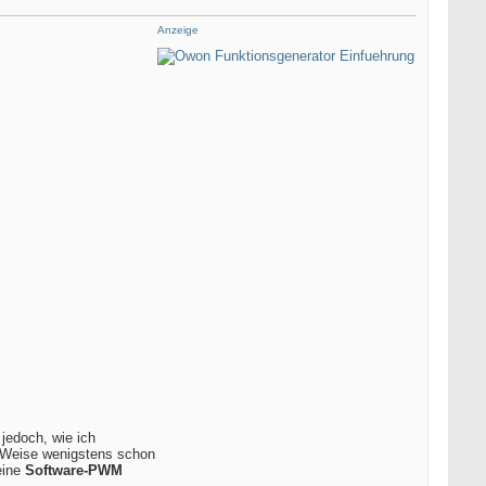
Anzeige
jedoch, wie ich
e Weise wenigstens schon
eine
Software-PWM