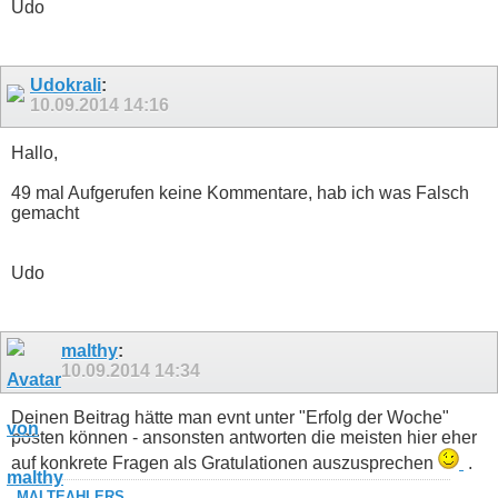
Udo
Udokrali
:
10.09.2014
14:16
Hallo,
49 mal Aufgerufen keine Kommentare, hab ich was Falsch
gemacht
Udo
malthy
:
10.09.2014
14:34
Deinen Beitrag hätte man evnt unter "Erfolg der Woche"
posten können - ansonsten antworten die meisten hier eher
auf konkrete Fragen als Gratulationen auszusprechen
.
MΛLTE
ΛHLERS