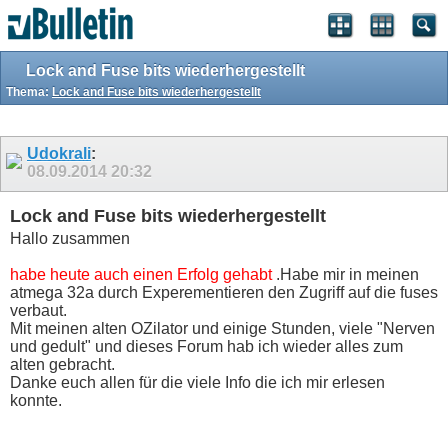
Lock and Fuse bits wiederhergestellt
Thema:
Lock and Fuse bits wiederhergestellt
Udokrali
:
08.09.2014
20:32
Lock and Fuse bits wiederhergestellt
Hallo zusammen
habe heute auch einen Erfolg gehabt
.Habe mir in meinen
atmega 32a durch Experementieren den Zugriff auf die fuses
verbaut.
Mit meinen alten OZilator und einige Stunden, viele "Nerven
und gedult" und dieses Forum hab ich wieder alles zum
alten gebracht.
Danke euch allen für die viele Info die ich mir erlesen
konnte.