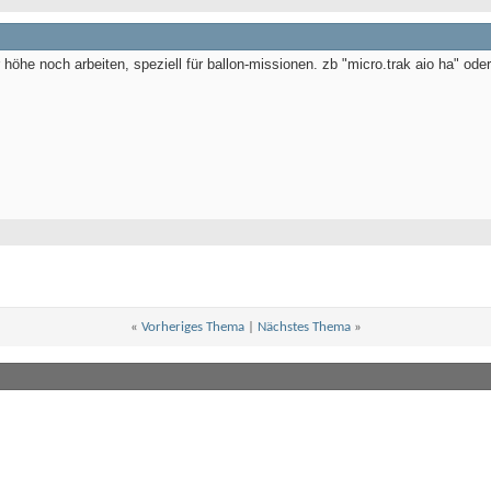
er höhe noch arbeiten, speziell für ballon-missionen. zb "micro.trak aio ha" 
«
Vorheriges Thema
|
Nächstes Thema
»