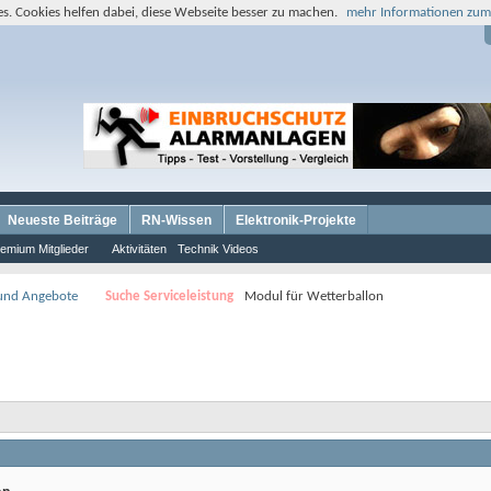
s. Cookies helfen dabei, diese Webseite besser zu machen.
mehr Informationen zum
Neueste Beiträge
RN-Wissen
Elektronik-Projekte
emium Mitglieder
Aktivitäten
Technik Videos
 und Angebote
Suche Serviceleistung
Modul für Wetterballon