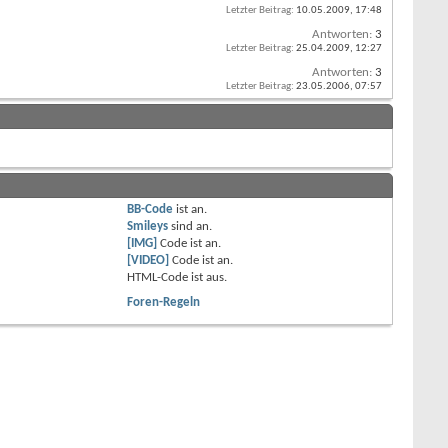
Letzter Beitrag:
10.05.2009,
17:48
Antworten:
3
Letzter Beitrag:
25.04.2009,
12:27
Antworten:
3
Letzter Beitrag:
23.05.2006,
07:57
BB-Code
ist
an
.
Smileys
sind
an
.
[IMG]
Code ist
an
.
[VIDEO]
Code ist
an
.
HTML-Code ist
aus
.
Foren-Regeln