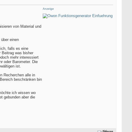
Anzeige
isieren von Material und
über einen
ch, falls es eine
r Beitrag was bisher
doch mehr interessiert
hr oder Barometer. Die
ältigen ist.
n Recherchen alle in
Bereich beschränken bin
möchte ich wissen wo
get gebunden aber die
Zitieren