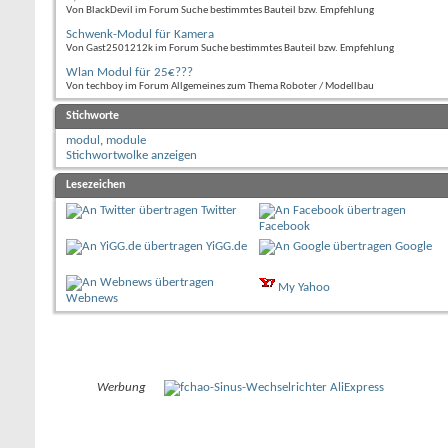
Von BlackDevil im Forum Suche bestimmtes Bauteil bzw. Empfehlung
Schwenk-Modul für Kamera
Von Gast2501212k im Forum Suche bestimmtes Bauteil bzw. Empfehlung
Wlan Modul für 25€???
Von techboy im Forum Allgemeines zum Thema Roboter / Modellbau
Stichworte
modul
,
module
Stichwortwolke anzeigen
Lesezeichen
Twitter
Facebook
YiGG.de
Google
My Yahoo
Webnews
Werbung