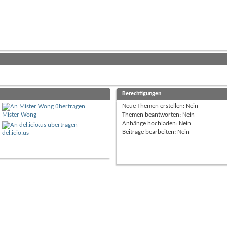
Berechtigungen
Neue Themen erstellen:
Nein
Mister Wong
Themen beantworten:
Nein
Anhänge hochladen:
Nein
Beiträge bearbeiten:
Nein
del.icio.us