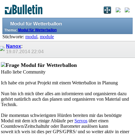
Modul für Wetterballon
Thema:
Modul für Wetterballon
Stichworte:
modul
,
module
Nanox
:
19.07.2014
22:04
Modul für Wetterballon
Hallo liebe Community
Ich habe ein privat Projekt mit einem Wetterballon in Planung
Nun bin ich mich über alles am informieren und organisieren dazu
gehört natürlich auch das planen und organisieren von Material und
Technik.
Die momentan schwierigsten Hürden bereiten mir das benötigte
Modul mit dem ich einige Abläufe per
Servos
über einen
Countdown/Zeitschaltuhr oder Barometer auslösen kann
soweit ich weis ist dies per GPS/GPRS/ und so weiter aktiv in einer