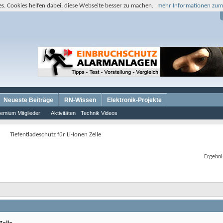
s. Cookies helfen dabei, diese Webseite besser zu machen.
mehr Informationen zum
Neueste Beiträge
RN-Wissen
Elektronik-Projekte
emium Mitglieder
Aktivitäten
Technik Videos
Tiefentladeschutz für Li-Ionen Zelle
Ergebni