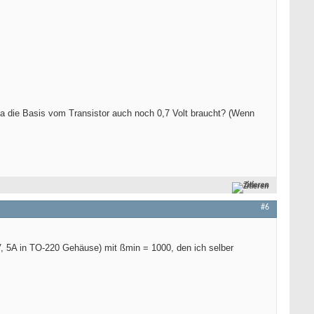
 ja die Basis vom Transistor auch noch 0,7 Volt braucht? (Wenn
Zitieren
#6
V, 5A in TO-220 Gehäuse) mit ßmin = 1000, den ich selber