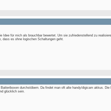
ie Idee für mich als brauchbar bewertet. Um sie zufriedenstellend zu realisie
, dass es ohne logischen Schaltungen geht.
e Batteriboxen durchstöbern. Da findet man oft alte handy/digicam akkus. Die
d glücklich sein.