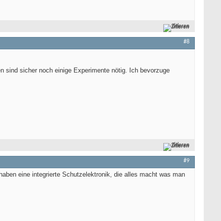
Zitieren
#8
ren sind sicher noch einige Experimente nötig. Ich bevorzuge
Zitieren
#9
 haben eine integrierte Schutzelektronik, die alles macht was man