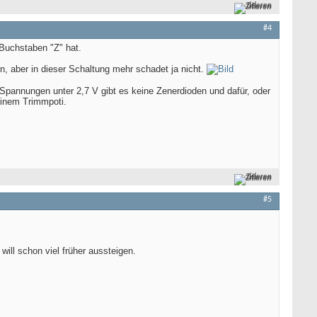
Zitieren
#4
 Buchstaben "Z" hat.
, aber in dieser Schaltung mehr schadet ja nicht.
 Spannungen unter 2,7 V gibt es keine Zenerdioden und dafür, oder
einem Trimmpoti.
Zitieren
#5
ill schon viel früher aussteigen.