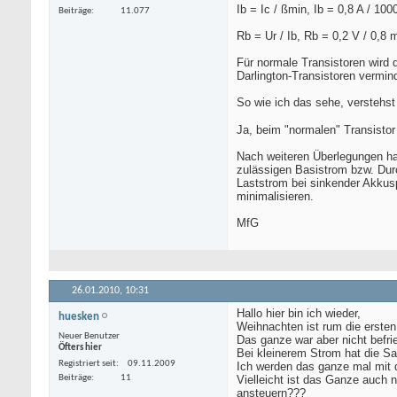
Ib = Ic / ßmin, Ib = 0,8 A / 10
Beiträge
11.077
Rb = Ur / Ib, Rb = 0,2 V / 0,
Für normale Transistoren wird 
Darlington-Transistoren vermi
So wie ich das sehe, verstehst
Ja, beim "normalen" Transistor
Nach weiteren Überlegungen ha
zulässigen Basistrom bzw. Dur
Laststrom bei sinkender Akkus
minimalisieren.
MfG
26.01.2010,
10:31
Hallo hier bin ich wieder,
huesken
Weihnachten ist rum die ersten
Neuer Benutzer
Das ganze war aber nicht befrie
Öfters hier
Bei kleinerem Strom hat die Sac
Registriert seit
09.11.2009
Ich werden das ganze mal mit 
Beiträge
11
Vielleicht ist das Ganze auch 
ansteuern???