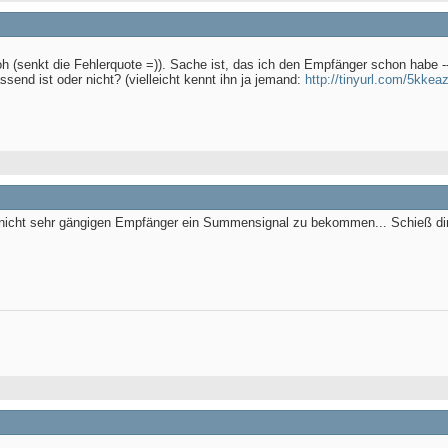
roh (senkt die Fehlerquote =)). Sache ist, das ich den Empfänger schon habe
send ist oder nicht? (vielleicht kennt ihn ja jemand:
http://tinyurl.com/5kkea
 nicht sehr gängigen Empfänger ein Summensignal zu bekommen... Schieß di