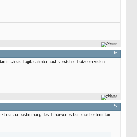
Zitieren
#6
amit ich die Logik dahinter auch verstehe. Trotzdem vielen
Zitieren
#7
tzt nur zur bestimmung des Timerwertes bei einer bestimmten