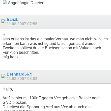
Angehängte Dateien
franzl
:
11.08.2007
07:56
Hi,
also erstens ist das ein totaler Verhau, wo man nicht wirklich
erkennen kann was richtig und falsch gemacht wurde.
Zweitens solltest du die Buchsen schon mit Values nach
Funktion beschriften.
mfg franz
Bernhard667
:
11.08.2007
08:03
Hallo,
Aref ist hier mit 100nF gegen Vcc geblockt. Besser nach
GND blocken.
Du leitest die Spannung Aref aus Vcc ab durch die