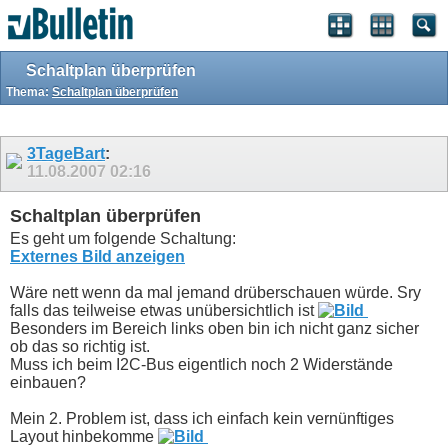
Schaltplan überprüfen
Thema:
Schaltplan überprüfen
3TageBart
:
11.08.2007
02:16
Schaltplan überprüfen
Es geht um folgende Schaltung:
Externes Bild anzeigen
Wäre nett wenn da mal jemand drüberschauen würde. Sry
falls das teilweise etwas unübersichtlich ist
Besonders im Bereich links oben bin ich nicht ganz sicher
ob das so richtig ist.
Muss ich beim I2C-Bus eigentlich noch 2 Widerstände
einbauen?
Mein 2. Problem ist, dass ich einfach kein vernünftiges
Layout hinbekomme