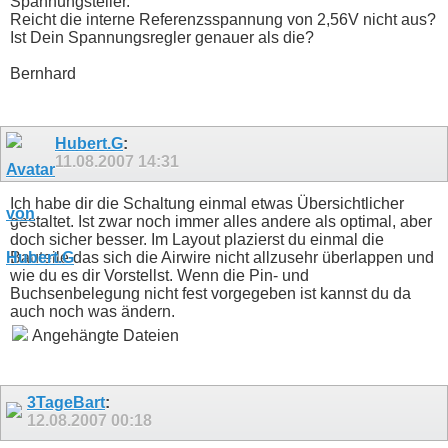
Spannungsteiler.
Reicht die interne Referenzsspannung von 2,56V nicht aus?
Ist Dein Spannungsregler genauer als die?
Bernhard
Hubert.G
:
11.08.2007
14:31
Ich habe dir die Schaltung einmal etwas Übersichtlicher
gestaltet. Ist zwar noch immer alles andere als optimal, aber
doch sicher besser. Im Layout plazierst du einmal die
Bauteile das sich die Airwire nicht allzusehr überlappen und
wie du es dir Vorstellst. Wenn die Pin- und
Buchsenbelegung nicht fest vorgegeben ist kannst du da
auch noch was ändern.
Angehängte Dateien
3TageBart
:
12.08.2007
00:18