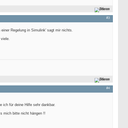
Zitieren
#3
n einer Regelung in Simulink' sagt mir nichts.
viele.
Zitieren
#4
 ich für deine Hilfe sehr dankbar.
s mich bitte nicht hängen !!