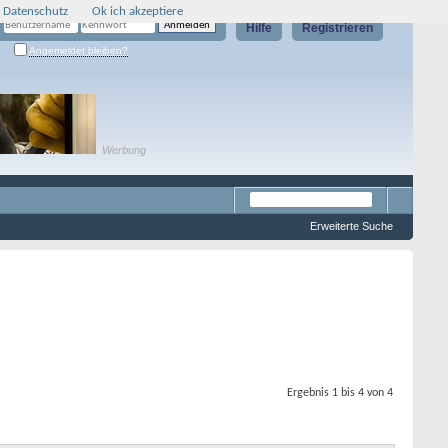
 Datenschutz
Ok ich akzeptiere
Hilfe
Registrieren
Angemeldet bleiben?
Werbung
Erweiterte Suche
Ergebnis 1 bis 4 von 4