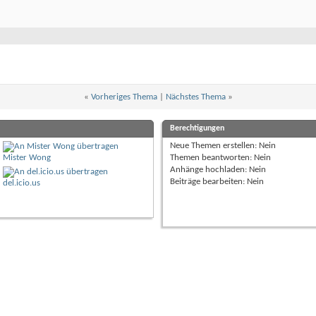
«
Vorheriges Thema
|
Nächstes Thema
»
Berechtigungen
Neue Themen erstellen:
Nein
Mister Wong
Themen beantworten:
Nein
Anhänge hochladen:
Nein
Beiträge bearbeiten:
Nein
del.icio.us