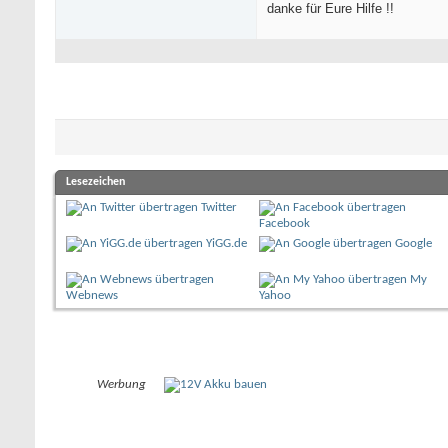
danke für Eure Hilfe !!
Lesezeichen
Twitter
Facebook
YiGG.de
Google
My
Webnews
Yahoo
Werbung