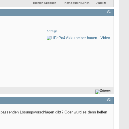
Themen-Optionen
Thema durchsuchen
Anzeige
#1
Anzeige
Zitieren
#2
den passenden Lösungsvorschlägen gibt? Oder würd es denn helfen