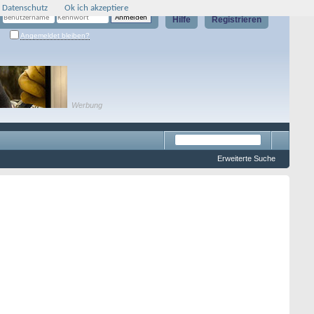
 Datenschutz
Ok ich akzeptiere
Hilfe
Registrieren
Angemeldet bleiben?
Werbung
Erweiterte Suche