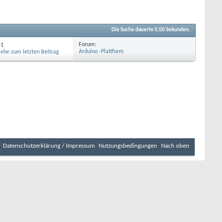
Die Suche dauerte
0,00
Sekunden.
Forum:
51
Arduino -Plattform
Datenschutzerklärung / Impressum
Nutzungsbedingungen
Nach oben