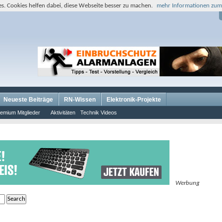
s. Cookies helfen dabei, diese Webseite besser zu machen.
mehr Informationen zum
Neueste Beiträge
RN-Wissen
Elektronik-Projekte
emium Mitglieder
Aktivitäten
Technik Videos
Werbung