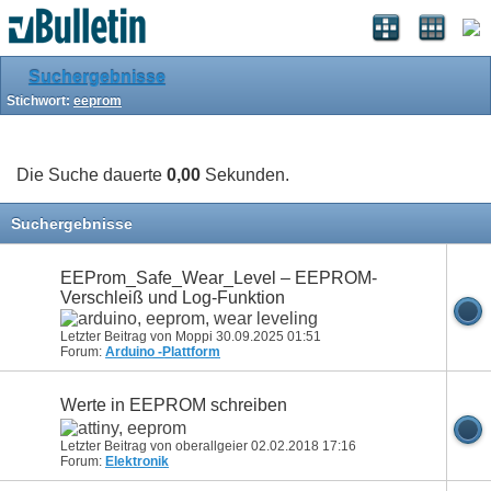
Suchergebnisse
Stichwort:
eeprom
Die Suche dauerte
0,00
Sekunden.
Suchergebnisse
EEProm_Safe_Wear_Level – EEPROM-
Verschleiß und Log-Funktion
Letzter Beitrag von Moppi 30.09.2025
01:51
Forum:
Arduino -Plattform
Werte in EEPROM schreiben
Letzter Beitrag von oberallgeier 02.02.2018
17:16
Forum:
Elektronik