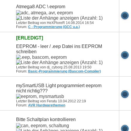
Atmega8 ADC \ eeprom
Letzter Beitrag von HeXPloreR 14.08.2014
16:54
Forum:
C - Programmierung (GCC u.a.)
[ERLEDIGT]
EEPROM - leer / .eep Datei ins EEPROM
schreiben
Letzter Beitrag von dj_cyborg 25.08.2013
19:50
Forum:
Basic-Programmierung (Bascom-Compiler)
mySmartUSB Light programmiert eeprom
nicht richtig???
Letzter Beitrag von Feratu 10.04.2012
22:19
Forum:
AVR Hardwarethemen
Bitte Schaltplan kontrollieren