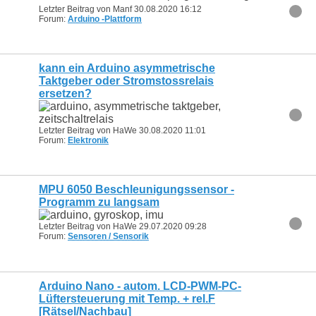
Letzter Beitrag von Manf 30.08.2020
16:12
Forum:
Arduino -Plattform
kann ein Arduino asymmetrische
Taktgeber oder Stromstossrelais
ersetzen?
Letzter Beitrag von HaWe 30.08.2020
11:01
Forum:
Elektronik
MPU 6050 Beschleunigungssensor -
Programm zu langsam
Letzter Beitrag von HaWe 29.07.2020
09:28
Forum:
Sensoren / Sensorik
Arduino Nano - autom. LCD-PWM-PC-
Lüftersteuerung mit Temp. + rel.F
[Rätsel/Nachbau]