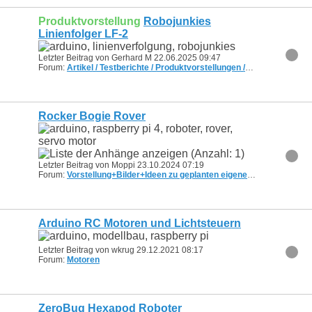
Produktvorstellung
Robojunkies
Linienfolger LF-2
Letzter Beitrag von Gerhard M 22.06.2025
09:47
Forum:
Artikel / Testberichte / Produktvorstellungen /Grundlagen
Rocker Bogie Rover
Letzter Beitrag von Moppi 23.10.2024
07:19
Forum:
Vorstellung+Bilder+Ideen zu geplanten eigenen Projekten/Bots
Arduino RC Motoren und Lichtsteuern
Letzter Beitrag von wkrug 29.12.2021
08:17
Forum:
Motoren
ZeroBug Hexapod Roboter