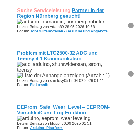
Suche Serviceleistung
Partner in der
Region Nürnberg gesucht!
Letzter Beitrag von Adam89 28.05.2026
19:58
Forum:
Jobs/Hilfen/Stellen - Gesuche und Angebote
Problem mit LTC2500-32 ADC und
Teensy 4.1 Kommunikation
Letzter Beitrag von samlevy0515 04.02.2026
04:44
Forum:
Elektronik
EEProm_Safe_Wear_Level – EEPROM-
Verschleiß und Log-Funktion
Letzter Beitrag von Moppi 30.09.2025
01:51
Forum:
Arduino -Plattform