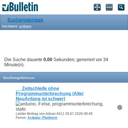
Suchergebnisse
Stichwort:
arduino
Die Suche dauerte
0,00
Sekunden; generiert vor 34
Minute(n).
Suchergebnisse
__ Zeitschleife ohne
Programmunterbrechung (Aller
NeuAnfang ist schwer)
Letzter Beitrag von Adnan Ali12 29.07.2026
08:48
Forum:
Arduino -Plattform