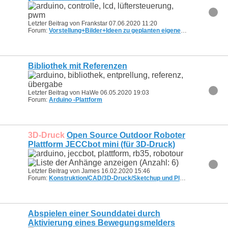
Letzter Beitrag von Frankstar 07.06.2020
11:20
Forum:
Vorstellung+Bilder+Ideen zu geplanten eigenen Projekten/Bots
Bibliothek mit Referenzen
Letzter Beitrag von HaWe 06.05.2020
19:03
Forum:
Arduino -Plattform
3D-Druck
Open Source Outdoor Roboter
Plattform JECCbot mini (für 3D-Druck)
Letzter Beitrag von James 16.02.2020
15:46
Forum:
Konstruktion/CAD/3D-Druck/Sketchup und Platinenlayout Eagle & Fritzing u.a.
Abspielen einer Sounddatei durch
Aktivierung eines Bewegungsmelders