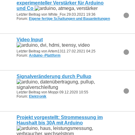
experimenteller Verstärker für Arduino
und Co
Letzter Beitrag von White_Fox 29.03.2021
19:36
Forum:
Eigene fertige Schaltungen und Bauanleitungen
Video Input
Letzter Beitrag von Artem1311 27.02.2021
04:25
Forum:
Arduino -Plattform
Signalveränderung durch Pullup
Letzter Beitrag von Moppi 09.12.2020
10:55
Forum:
Elektronik
Projekt vorgestellt: Strommessung im
Haushalt bis 30A mit Arduino