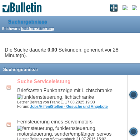
Suchergebnisse
Stichwort:
funkfernsteuerung
Die Suche dauerte
0,00
Sekunden; generiert vor 28
Minute(n).
Suchergebnisse
Suche Serviceleistung
Briefkasten Funkanzeige mit Lichtschranke
Letzter Beitrag von Frank E. 17.08.2025
19:03
Forum:
Jobs/Hilfen/Stellen - Gesuche und Angebote
Fernsteuerung eines Servomotors
Letzter Beitrag von ASchwambach 21.07.2015
15:02