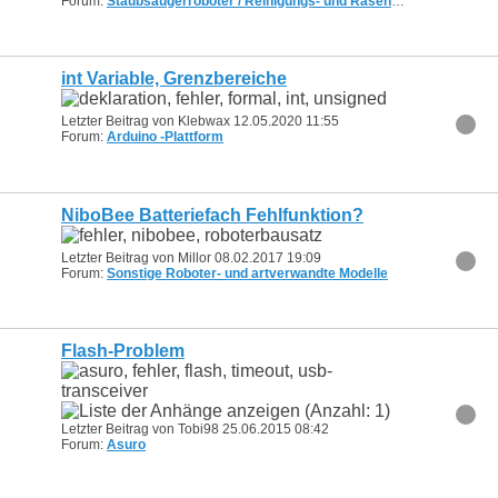
Forum:
Staubsaugerroboter / Reinigungs- und Rasenmähroboter
int Variable, Grenzbereiche
Letzter Beitrag von Klebwax 12.05.2020
11:55
Forum:
Arduino -Plattform
NiboBee Batteriefach Fehlfunktion?
Letzter Beitrag von Millor 08.02.2017
19:09
Forum:
Sonstige Roboter- und artverwandte Modelle
Flash-Problem
Letzter Beitrag von Tobi98 25.06.2015
08:42
Forum:
Asuro