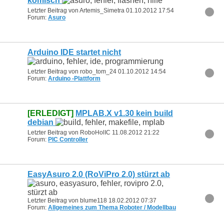
komisch
Letzter Beitrag von Artemis_Simetra 01.10.2012
17:54
Forum:
Asuro
Arduino IDE startet nicht
Letzter Beitrag von robo_tom_24 01.10.2012
14:54
Forum:
Arduino -Plattform
[ERLEDIGT]
MPLAB.X v1.30 kein build
debian
Letzter Beitrag von RoboHolIC 11.08.2012
21:22
Forum:
PIC Controller
EasyAsuro 2.0 (RoViPro 2.0) stürzt ab
Letzter Beitrag von blume118 18.02.2012
07:37
Forum:
Allgemeines zum Thema Roboter / Modellbau