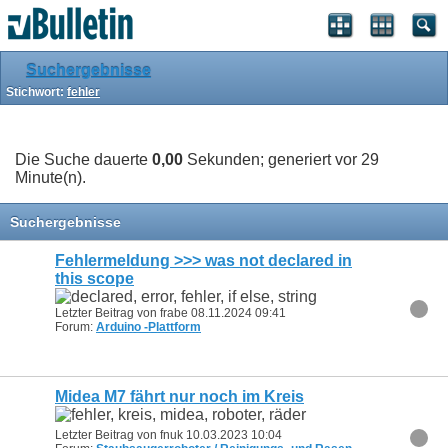
Suchergebnisse
Stichwort:
fehler
Die Suche dauerte
0,00
Sekunden; generiert vor 29
Minute(n).
Suchergebnisse
Fehlermeldung >>> was not declared in
this scope
Letzter Beitrag von frabe 08.11.2024
09:41
Forum:
Arduino -Plattform
Midea M7 fährt nur noch im Kreis
Letzter Beitrag von fnuk 10.03.2023
10:04