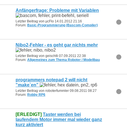
Anfängerfrage: Probleme mit Variablen
Letzter Beitrag von µcFlo 14.01.2012
21:16
Forum:
Basic-Programmierung (Bascom-Compiler)
Nibo2-Fehler - es geht gar nichts mehr
Letzter Beitrag von geischtli 07.09.2011
22:38
Forum:
Allgemeines zum Thema Roboter / Modellbau
programmers notepad 2 will nicht
"make`en"
Letzter Beitrag von roboterfummler 09.08.2011
08:27
Forum:
Robby RP6
[ERLEDIGT]
Taster werden bei
laufendem Motor immer mal wieder ganz
kurz aktiviert