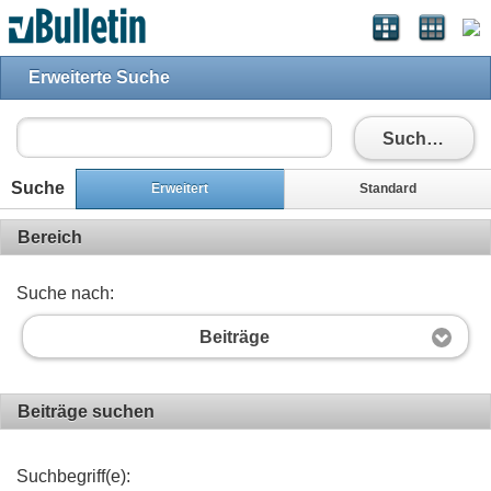
Erweiterte Suche
Suchen
Suche
Erweitert
Standard
Bereich
Suche nach:
Beiträge
Beiträge suchen
Suchbegriff(e):