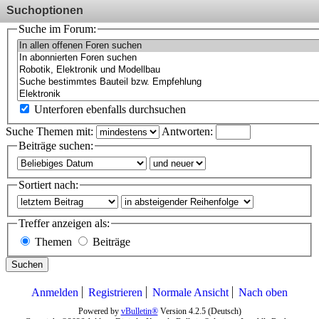
Suchoptionen
Suche im Forum:
Unterforen ebenfalls durchsuchen
Suche Themen mit:
Antworten:
Beiträge suchen:
Sortiert nach:
Treffer anzeigen als:
Themen
Beiträge
Suchen
Anmelden
Registrieren
Normale Ansicht
Nach oben
Powered by
vBulletin®
Version 4.2.5 (Deutsch)