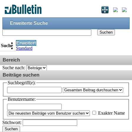
Erweiterte Suche
Suchen
Erweitert
Suche
Standard
Bereich
Suche nach:
Beiträge suchen
Suchbegriff(e):
Benutzername:
Exakter Name
Stichwort:
Suchen