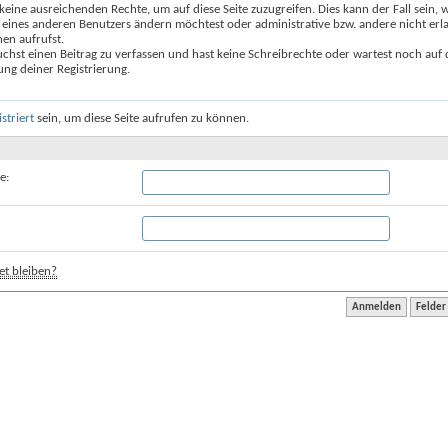
keine ausreichenden Rechte, um auf diese Seite zuzugreifen. Dies kann der Fall sein,
 eines anderen Benutzers ändern möchtest oder administrative bzw. andere nicht erl
en aufrufst.
chst einen Beitrag zu verfassen und hast keine Schreibrechte oder wartest noch auf 
ung deiner Registrierung.
istriert
sein, um diese Seite aufrufen zu können.
e:
t bleiben?