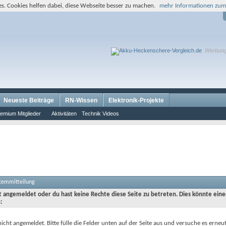
s. Cookies helfen dabei, diese Webseite besser zu machen.
mehr Informationen zum
Werbun
Neueste Beiträge
RN-Wissen
Elektronik-Projekte
emium Mitglieder
Aktivitäten
Technik Videos
stemmitteilung
ht angemeldet oder du hast keine Rechte diese Seite zu betreten. Dies könnte eine
:
nicht angemeldet. Bitte fülle die Felder unten auf der Seite aus und versuche es erneut