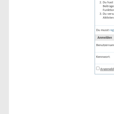
Du hast 
Beiträge
Funktion
Du versu
Aktivier
Du musst
reg
Anmelden
Benutzernam
Kennwort:
Angemelde