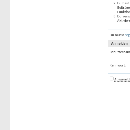
Du hast 
Beiträge
Funktion
Du versu
Aktivier
Du musst
reg
Anmelden
Benutzernam
Kennwort:
Angemelde