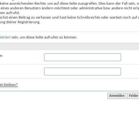
keine ausreichenden Rechte, um auf diese Seite zuzugreifen. Dies kann der Fall sein,
 eines anderen Benutzers ändern möchtest oder administrative bzw. andere nicht erl
en aufrufst.
chst einen Beitrag zu verfassen und hast keine Schreibrechte oder wartest noch auf 
ung deiner Registrierung.
istriert
sein, um diese Seite aufrufen zu können.
e:
t bleiben?