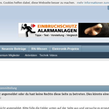
s. Cookies helfen dabei, diese Webseite besser zu machen.
mehr Informationen zum
Neueste Beiträge
RN-Wissen
Elektronik-Projekte
emium Mitglieder
Aktivitäten
Technik Videos
stemmitteilung
ht angemeldet oder du hast keine Rechte diese Seite zu betreten. Dies könnte eine
:
nicht angemeldet. Bitte fülle die Felder unten auf der Seite aus und versuche es erneut