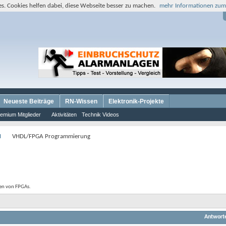
s. Cookies helfen dabei, diese Webseite besser zu machen.
mehr Informationen zum
Neueste Beiträge
RN-Wissen
Elektronik-Projekte
emium Mitglieder
Aktivitäten
Technik Videos
I
VHDL/FPGA Programmierung
en von FPGAs.
Antwort