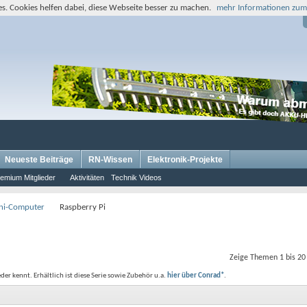
s. Cookies helfen dabei, diese Webseite besser zu machen.
mehr Informationen zum
Neueste Beiträge
RN-Wissen
Elektronik-Projekte
emium Mitglieder
Aktivitäten
Technik Videos
ini-Computer
Raspberry Pi
Zeige Themen 1 bis 20
r kennt. Erhältlich ist diese Serie sowie Zubehör u.a.
hier über Conrad*
.