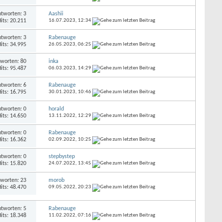
tworten: 3
Aashii
its: 20.211
16.07.2023,
12:34
tworten: 3
Rabenauge
its: 34.995
26.05.2023,
06:25
worten: 80
inka
its: 95.487
06.03.2023,
14:29
tworten: 6
Rabenauge
its: 16.795
30.01.2023,
10:46
tworten: 0
horald
its: 14.650
13.11.2022,
12:29
tworten: 0
Rabenauge
its: 16.362
02.09.2022,
10:25
tworten: 0
stepbystep
its: 15.820
24.07.2022,
13:45
worten: 23
morob
its: 48.470
09.05.2022,
20:23
tworten: 5
Rabenauge
its: 18.348
11.02.2022,
07:16