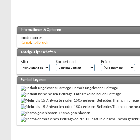
Informationen & Optionen
Moderatoren
Kampi
,
radbruch
Anzeige-Eigenschaften
Alter
Sortiert nach
Präfix
Symbol-Legende
Enthält ungelesene Beiträge
Enthält keine neuen Beiträge
Beliebtes Thema mit neue
Beliebtes Thema ohne neu
Thema geschlossen
Du hast in diesem Thema geschr