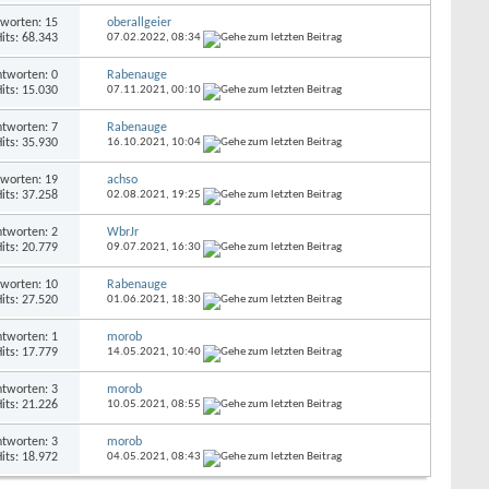
worten: 15
oberallgeier
its: 68.343
07.02.2022,
08:34
tworten: 0
Rabenauge
its: 15.030
07.11.2021,
00:10
tworten: 7
Rabenauge
its: 35.930
16.10.2021,
10:04
worten: 19
achso
its: 37.258
02.08.2021,
19:25
tworten: 2
WbrJr
its: 20.779
09.07.2021,
16:30
worten: 10
Rabenauge
its: 27.520
01.06.2021,
18:30
tworten: 1
morob
its: 17.779
14.05.2021,
10:40
tworten: 3
morob
its: 21.226
10.05.2021,
08:55
tworten: 3
morob
its: 18.972
04.05.2021,
08:43