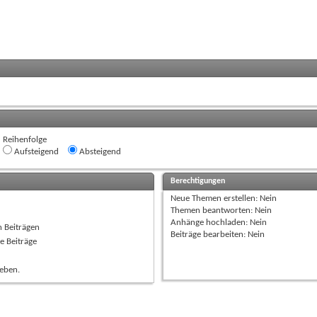
Reihenfolge
Aufsteigend
Absteigend
Berechtigungen
Neue Themen erstellen:
Nein
Themen beantworten:
Nein
Anhänge hochladen:
Nein
n Beiträgen
Beiträge bearbeiten:
Nein
e Beiträge
ieben.