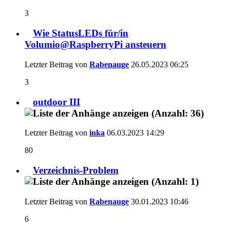
3
Wie StatusLEDs für/in
Volumio@RaspberryPi ansteuern
Letzter Beitrag von
Rabenauge
26.05.2023
06:25
3
outdoor III
Letzter Beitrag von
inka
06.03.2023
14:29
80
Verzeichnis-Problem
Letzter Beitrag von
Rabenauge
30.01.2023
10:46
6