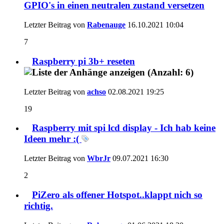
GPIO's in einen neutralen zustand versetzen
Letzter Beitrag von
Rabenauge
16.10.2021
10:04
7
Raspberry pi 3b+ reseten
Letzter Beitrag von
achso
02.08.2021
19:25
19
Raspberry mit spi lcd display - Ich hab keine
Ideen mehr :(
Letzter Beitrag von
WbrJr
09.07.2021
16:30
2
PiZero als offener Hotspot..klappt nich so
richtig.