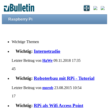
Raspberry Pi
Wichtige Themen
Wichtig:
Internetradio
Letzter Beitrag von
HaWe
09.11.2018
17:35
45
Wichtig:
Roboterbau mit RPi - Tutorial
Letzter Beitrag von
morob
23.08.2015
10:54
17
Wichtig:
RPi als Wifi Access Point