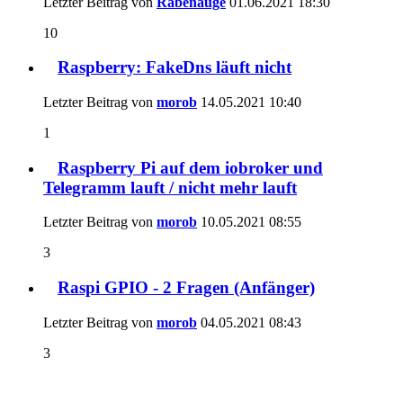
Letzter Beitrag von
Rabenauge
01.06.2021
18:30
10
Raspberry: FakeDns läuft nicht
Letzter Beitrag von
morob
14.05.2021
10:40
1
Raspberry Pi auf dem iobroker und
Telegramm lauft / nicht mehr lauft
Letzter Beitrag von
morob
10.05.2021
08:55
3
Raspi GPIO - 2 Fragen (Anfänger)
Letzter Beitrag von
morob
04.05.2021
08:43
3