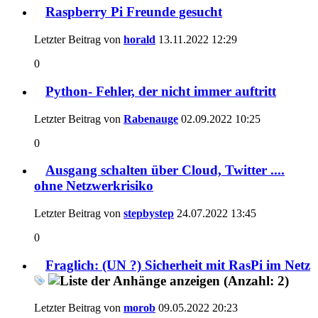
Raspberry Pi Freunde gesucht
Letzter Beitrag von
horald
13.11.2022
12:29
0
Python- Fehler, der nicht immer auftritt
Letzter Beitrag von
Rabenauge
02.09.2022
10:25
0
Ausgang schalten über Cloud, Twitter ....
ohne Netzwerkrisiko
Letzter Beitrag von
stepbystep
24.07.2022
13:45
0
Fraglich: (UN ?) Sicherheit mit RasPi im Netz
Letzter Beitrag von
morob
09.05.2022
20:23