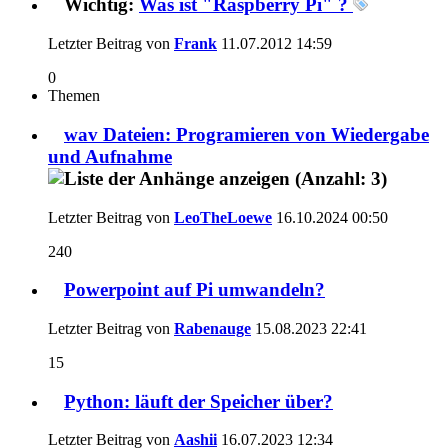
Wichtig:
Was ist "Raspberry Pi" ?
Letzter Beitrag von
Frank
11.07.2012
14:59
0
Themen
wav Dateien: Programieren von Wiedergabe
und Aufnahme
Letzter Beitrag von
LeoTheLoewe
16.10.2024
00:50
240
Powerpoint auf Pi umwandeln?
Letzter Beitrag von
Rabenauge
15.08.2023
22:41
15
Python: läuft der Speicher über?
Letzter Beitrag von
Aashii
16.07.2023
12:34