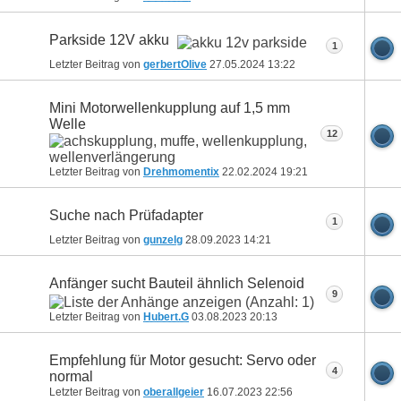
Parkside 12V akku
1
Letzter Beitrag von
gerbertOlive
27.05.2024
13:22
Mini Motorwellenkupplung auf 1,5 mm
Welle
12
Letzter Beitrag von
Drehmomentix
22.02.2024
19:21
Suche nach Prüfadapter
1
Letzter Beitrag von
gunzelg
28.09.2023
14:21
Anfänger sucht Bauteil ähnlich Selenoid
9
Letzter Beitrag von
Hubert.G
03.08.2023
20:13
Empfehlung für Motor gesucht: Servo oder
4
normal
Letzter Beitrag von
oberallgeier
16.07.2023
22:56