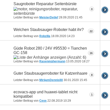
Saugroboter Reparatur Seitenbürste
0
Letzter Beitrag von
MeisterDetlef
28.09.2020
21:45
Welchen Staubsauger-Roboter habt ihr?
22
Letzter Beitrag von
Robzilla
18.09.2020
14:23
Güde Robot 280 / 24V #95530 = Tianchen
GC-158
16
Letzter Beitrag von
Rasenmähermann
13.05.2020
18:27
Guter Staubsaugerroboter für Katzenhaare
8
Letzter Beitrag von
MirijamDennis88
30.01.2020
15:45
ecovacs-app und huawei-tablet nicht
1
kompatibel
Letzter Beitrag von
Ceos
22.08.2019
10:29