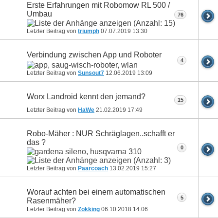
Erste Erfahrungen mit Robomow RL 500 /
Umbau
76
Letzter Beitrag von
triumph
07.07.2019
13:30
Verbindung zwischen App und Roboter
4
Letzter Beitrag von
Sunsout7
12.06.2019
13:09
Worx Landroid kennt den jemand?
15
Letzter Beitrag von
HaWe
21.02.2019
17:49
Robo-Mäher : NUR Schräglagen..schafft er
das ?
0
Letzter Beitrag von
Paarcoach
13.02.2019
15:27
Worauf achten bei einem automatischen
5
Rasenmäher?
Letzter Beitrag von
Zokking
06.10.2018
14:06