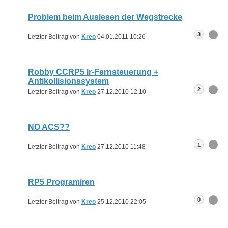
Problem beim Auslesen der Wegstrecke
3
Letzter Beitrag von
Kreo
04.01.2011
10:26
Robby CCRP5 Ir-Fernsteuerung +
Antikollisionssystem
2
Letzter Beitrag von
Kreo
27.12.2010
12:10
NO ACS??
1
Letzter Beitrag von
Kreo
27.12.2010
11:48
RP5 Programiren
0
Letzter Beitrag von
Kreo
25.12.2010
22:05