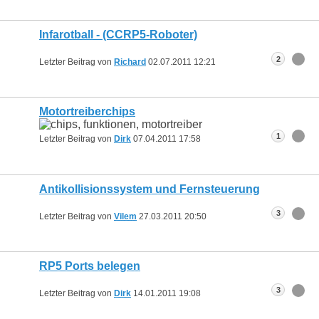
Infarotball - (CCRP5-Roboter)
2
Letzter Beitrag von
Richard
02.07.2011
12:21
Motortreiberchips
1
Letzter Beitrag von
Dirk
07.04.2011
17:58
Antikollisionssystem und Fernsteuerung
3
Letzter Beitrag von
Vilem
27.03.2011
20:50
RP5 Ports belegen
3
Letzter Beitrag von
Dirk
14.01.2011
19:08