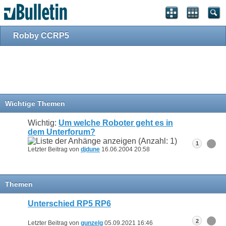
Robby CCRP5
Wichtige Themen
Wichtig:
Um welche Roboter geht es in
dem Unterforum?
1
Letzter Beitrag von
djdune
16.06.2004
20:58
Themen
Unterschied RP5 RP6
2
Letzter Beitrag von
gunzelg
05.09.2021
16:46