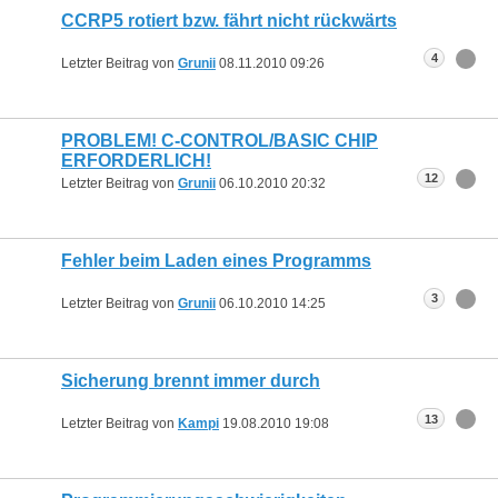
CCRP5 rotiert bzw. fährt nicht rückwärts
4
Letzter Beitrag von
Grunii
08.11.2010
09:26
PROBLEM! C-CONTROL/BASIC CHIP
ERFORDERLICH!
12
Letzter Beitrag von
Grunii
06.10.2010
20:32
Fehler beim Laden eines Programms
3
Letzter Beitrag von
Grunii
06.10.2010
14:25
Sicherung brennt immer durch
13
Letzter Beitrag von
Kampi
19.08.2010
19:08