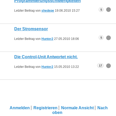
Programmierungsschwierigkeiten
5
Letzter Beitrag von
shedepe
19.06.2010
15:27
Der Stromsensor
5
Letzter Beitrag von
Hunter2
27.05.2010
18:06
Die Control-Unit Antwortet nicht.
17
Letzter Beitrag von
Hunter2
15.05.2010
13:22
Anmelden
Registrieren
Normale Ansicht
Nach
oben