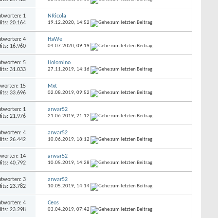
tworten: 1
NRicola
its: 20.164
19.12.2020,
14:52
tworten: 4
HaWe
its: 16.960
04.07.2020,
09:19
tworten: 5
Holomino
its: 31.033
27.11.2019,
14:16
worten: 15
Mxt
its: 33.696
02.08.2019,
09:52
tworten: 1
arwar52
its: 21.976
21.06.2019,
21:12
tworten: 4
arwar52
its: 26.442
10.06.2019,
18:12
worten: 14
arwar52
its: 40.792
10.05.2019,
14:28
tworten: 3
arwar52
its: 23.782
10.05.2019,
14:14
tworten: 4
Ceos
its: 23.298
03.04.2019,
07:42