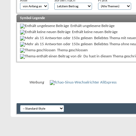
Alter
Sortiert nach
Präfix
Symbol-Legende
Enthält ungelesene Beiträge
Enthält keine neuen Beiträge
Beliebtes Thema mit neue
Beliebtes Thema ohne neu
Thema geschlossen
Du hast in diesem Thema geschr
Werbung