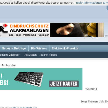
s. Cookies helfen dabei, diese Webseite besser zu machen.
mehr Informationen zum
W
Neueste Beiträge
RN-Wissen
Elektronik-Projekte
emium Mitglieder
Aktivitäten
Technik Videos
r-Architektur
Werbung
Zeige Themen 1 bis 20