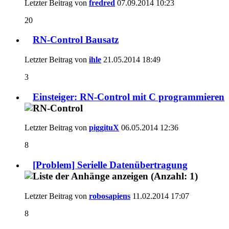
Letzter Beitrag von
fredred
07.09.2014
10:23
20
RN-Control Bausatz
Letzter Beitrag von
ihle
21.05.2014
18:49
3
Einsteiger: RN-Control mit C programmieren
Letzter Beitrag von
piggituX
06.05.2014
12:36
8
[Problem] Serielle Datenübertragung
Letzter Beitrag von
robosapiens
11.02.2014
17:07
8