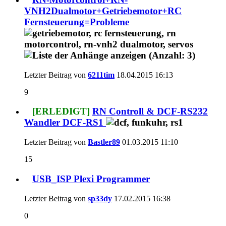
VNH2Dualmotor+Getriebemotor+RC
Fernsteuerung=Probleme
Letzter Beitrag von
6211tim
18.04.2015
16:13
9
[ERLEDIGT]
RN Controll & DCF-RS232
Wandler DCF-RS1
Letzter Beitrag von
Bastler89
01.03.2015
11:10
15
USB_ISP Plexi Programmer
Letzter Beitrag von
sp33dy
17.02.2015
16:38
0