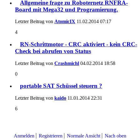
Allgemeine frage zu Roboternetz RNFRA-
Board mit Mega32 und Programierung.
Letzter Beitrag von
AtomicIX
11.02.2014
07:17
4
RN-Schrittmotor - CRC aktiviert - kein CRC-
Check bei abrufen von Status
Letzter Beitrag von
Crashmichl
04.02.2014
18:58
0
portable SAT Schüssel steuern ?
Letzter Beitrag von
kaido
11.01.2014
22:31
6
Anmelden
Registrieren
Normale Ansicht
Nach oben