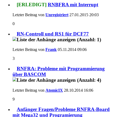
[ERLEDIGT]
RNBFRA mit Interrupt
Letzter Beitrag von
Unregistriert
27.01.2015
20:03
0
RN-Controll und RS1 für DCF77
Letzter Beitrag von
Frank
05.11.2014
09:06
3
RNFRA: Probleme mit Programmierung
über BASCOM
Letzter Beitrag von
AtomicIX
28.10.2014
16:06
9
Anfänger Fragen/Probleme RNFRA-Board
mit Mega32 und Programierung