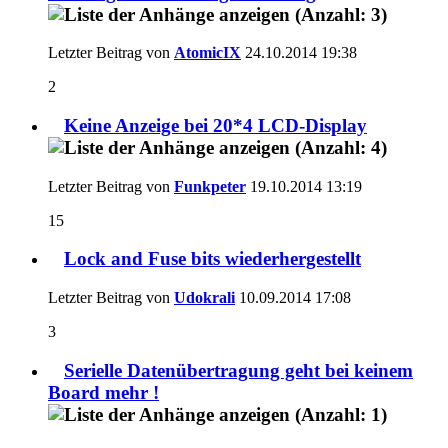
Letzter Beitrag von
AtomicIX
24.10.2014
19:38
2
Keine Anzeige bei 20*4 LCD-Display
Letzter Beitrag von
Funkpeter
19.10.2014
13:19
15
Lock and Fuse bits wiederhergestellt
Letzter Beitrag von
Udokrali
10.09.2014
17:08
3
Serielle Datenübertragung geht bei keinem
Board mehr !