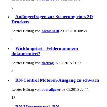
6
Anfängerfragen zur Steuerung eines 3D
Druckers
Letzter Beitrag von
nikolaus10
29.09.2016
08:58
8
Wicklungstest - Fehlernummern
dokumentiert?
Letzter Beitrag von
firefrog
07.07.2015
11:37
4
RN-Control Motoren-Ausgang zu schwach
Letzter Beitrag von
oberallgeier
03.05.2015
22:44
13
RN-Motorcontrol+RN-