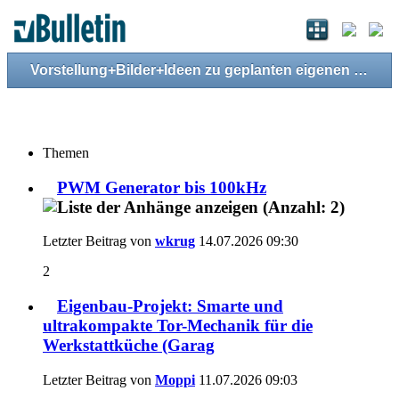
Vorstellung+Bilder+Ideen zu geplanten eigenen Projekten/Bots
Themen
PWM Generator bis 100kHz
Letzter Beitrag von
wkrug
14.07.2026
09:30
2
Eigenbau-Projekt: Smarte und
ultrakompakte Tor-Mechanik für die
Werkstattküche (Garag
Letzter Beitrag von
Moppi
11.07.2026
09:03