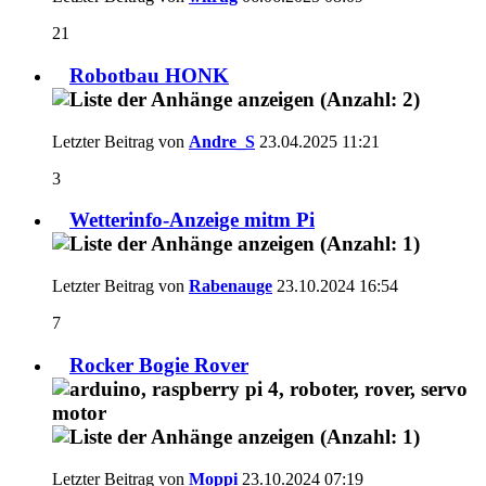
21
Robotbau HONK
Letzter Beitrag von
Andre_S
23.04.2025
11:21
3
Wetterinfo-Anzeige mitm Pi
Letzter Beitrag von
Rabenauge
23.10.2024
16:54
7
Rocker Bogie Rover
Letzter Beitrag von
Moppi
23.10.2024
07:19