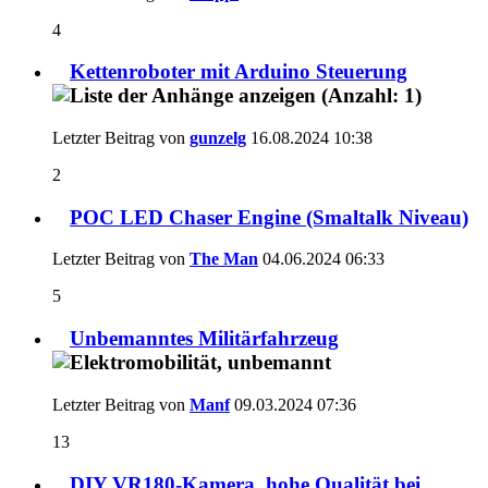
4
Kettenroboter mit Arduino Steuerung
Letzter Beitrag von
gunzelg
16.08.2024
10:38
2
POC LED Chaser Engine (Smaltalk Niveau)
Letzter Beitrag von
The Man
04.06.2024
06:33
5
Unbemanntes Militärfahrzeug
Letzter Beitrag von
Manf
09.03.2024
07:36
13
DIY VR180-Kamera, hohe Qualität bei