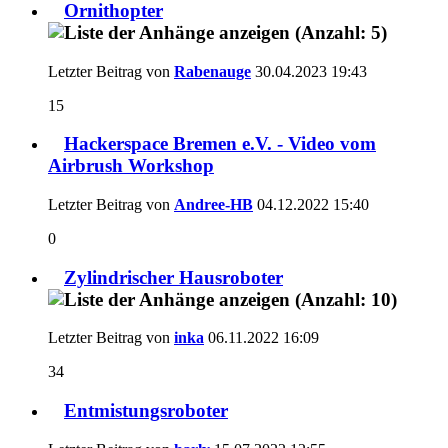
Ornithopter
Letzter Beitrag von
Rabenauge
30.04.2023
19:43
15
Hackerspace Bremen e.V. - Video vom
Airbrush Workshop
Letzter Beitrag von
Andree-HB
04.12.2022
15:40
0
Zylindrischer Hausroboter
Letzter Beitrag von
inka
06.11.2022
16:09
34
Entmistungsroboter