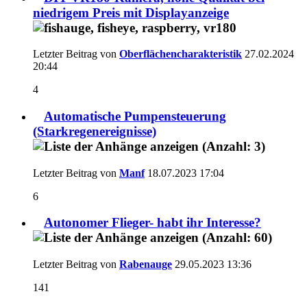
niedrigem Preis mit Displayanzeige
Letzter Beitrag von
Oberflächencharakteristik
27.02.2024
20:44
4
Automatische Pumpensteuerung
(Starkregenereignisse)
Letzter Beitrag von
Manf
18.07.2023
17:04
6
Autonomer Flieger- habt ihr Interesse?
Letzter Beitrag von
Rabenauge
29.05.2023
13:36
141