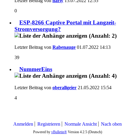
Letzter Beitrag von
harly
15.07.2022
12:55
0
ESP-8266 Captive Portal mit Langzeit-
Stromversorgung?
Letzter Beitrag von
Rabenauge
01.07.2022
14:13
39
NummerEins
Letzter Beitrag von
oberallgeier
21.05.2022
15:54
4
Anmelden
Registrieren
Normale Ansicht
Nach oben
Powered by
vBulletin®
Version 4.2.5 (Deutsch)