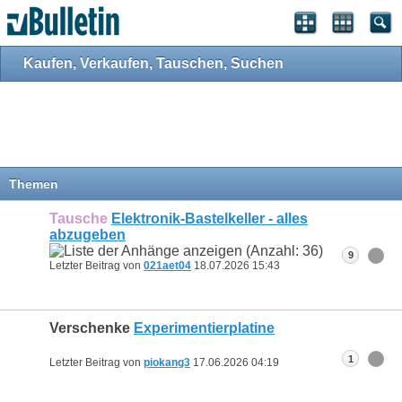
Kaufen, Verkaufen, Tauschen, Suchen
Themen
Tausche
Elektronik-Bastelkeller - alles
abzugeben
9
Letzter Beitrag von
021aet04
18.07.2026
15:43
Verschenke
Experimentierplatine
1
Letzter Beitrag von
piokang3
17.06.2026
04:19