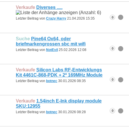
Verkaufe
Diverses .....
0
Letzter Beitrag von
Crazy Harry
21.04.2026
15:35
Suche
Pine64 Ox64, oder
briefmarkengrossen sbc mit wifi
0
Letzter Beitrag von
NotEvil
25.02.2026
12:08
Verkaufe
Silicon Labs RF-Entwicklungs
Kit 4461C-868-PDK + 2* 169MHz Module
0
Letzter Beitrag von
botnec
30.01.2026
08:35
Verkaufe
1.54inch E-Ink display module
SKU:12955
0
Letzter Beitrag von
botnec
30.01.2026
08:28