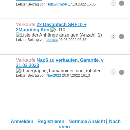
0
Letzter Beitrag von
Holzwurm56
17.10.2022
15:05
Verkaufe
2x Devantech SRF10 +
2Mounting Kits
0
Letzter Beitrag von
botnec
05.08.2022
06:35
Verkaufe
Nao6 zu verkaufen. Garantie, v
21.02.2023
0
Letzter Beitrag von
Nao2022
20.07.2022
16:13
Anmelden
Registrieren
Normale Ansicht
Nach
oben