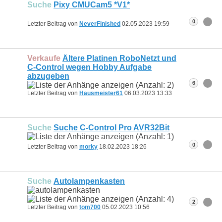
Suche
Pixy CMUCam5 *V1*
0
Letzter Beitrag von
NeverFinished
02.05.2023
19:59
Verkaufe
Ältere Platinen RoboNetzt und
C-Control wegen Hobby Aufgabe
abzugeben
6
Letzter Beitrag von
Hausmeister61
06.03.2023
13:33
Suche
Suche C-Control Pro AVR32Bit
0
Letzter Beitrag von
morky
18.02.2023
18:26
Suche
Autolampenkasten
2
Letzter Beitrag von
tom700
05.02.2023
10:56