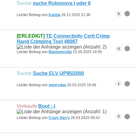
Suche
suche Robonova I oder II
0
Letzter Beitrag von
Kahzia
26.12.2025
21:36
[ERLEDIGT]
TE Connectivity Certi Crimp
Hand Crimping Tool 48087
0
Letzter Beitrag von
Bimmelschilz
15.05.2025
16:56
Suche
Suche ELV UP95/2000
1
Letzter Beitrag von
mistrydan
26.03.2025
19:46
Verkaufe
Boot :-)
0
Letzter Beitrag von
Crazy Harry
26.03.2025
09:42