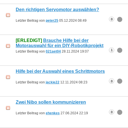
Den richtigen Servomotor auswählen?
0
Letzter Beitrag von
peter25
05.12.2024
08:49
[ERLEDIGT]
Brauche Hilfe bei der
Motorauswahl für ein DIY-Robotikprojekt
1
Letzter Beitrag von
021aet04
28.11.2024
19:07
Hilfe bei der Auswahl eines Schrittmotors
0
Letzter Beitrag von
jackie22
12.11.2024
08:23
Zwei Nibo sollen kommunizieren
0
Letzter Beitrag von
ehenkes
27.06.2024
22:19