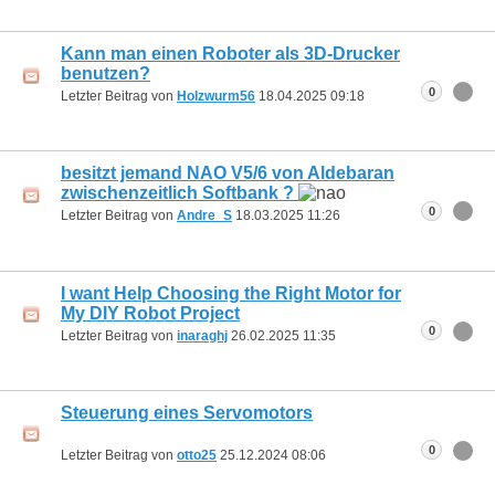
Kann man einen Roboter als 3D-Drucker
benutzen?
0
Letzter Beitrag von
Holzwurm56
18.04.2025
09:18
besitzt jemand NAO V5/6 von Aldebaran
zwischenzeitlich Softbank ?
0
Letzter Beitrag von
Andre_S
18.03.2025
11:26
I want Help Choosing the Right Motor for
My DIY Robot Project
0
Letzter Beitrag von
inaraghj
26.02.2025
11:35
Steuerung eines Servomotors
0
Letzter Beitrag von
otto25
25.12.2024
08:06