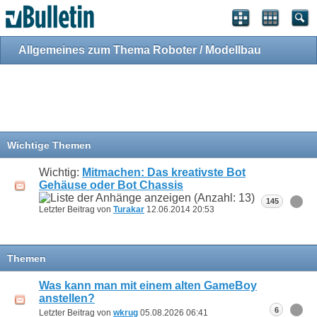
Allgemeines zum Thema Roboter / Modellbau
Wichtige Themen
Wichtig:
Mitmachen: Das kreativste Bot
Gehäuse oder Bot Chassis
145
Letzter Beitrag von
Turakar
12.06.2014
20:53
Themen
Was kann man mit einem alten GameBoy
anstellen?
6
Letzter Beitrag von
wkrug
05.08.2026
06:41