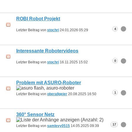
ROBI Robot Projekt
4
Letzter Beitrag von
stochri
24.01.2026
05:29
Interessante Robotervideos
0
Letzter Beitrag von
stochri
16.11.2025
15:02
Problem mit ASURO-Roboter
1
Letzter Beitrag von
oberallgeier
20.08.2025
16:50
360° Sensor Netz
17
Letzter Beitrag von
samlevy0515
14.05.2025
09:39