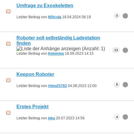
Umfrage zu Exoskeletten
0
Letzter Beitrag von
NRicola
18.04.2024
06:19
Roboter soll selbständig Ladestation
finden
13
Letzter Beitrag von
Holomino
18.09.2023
14:15
Keepon Roboter
6
Letzter Beitrag von
rhino25782
04.08.2023
12:00
Erstes Projekt
4
Letzter Beitrag von
inka
20.07.2023
14:56