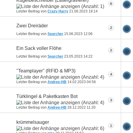
Kugelbeschreiber (Lasergravierer)
6
Letzter Beitrag von
Crazy Harry
21.06.2023
19:14
Zwei Dreiräder
2
Letzter Beitrag von
Searcher
15.06.2023
12:06
Ein Sack voller Flöhe
2
Letzter Beitrag von
Searcher
23.05.2023
14:22
"Teamplayer" (RFID & MP3)
4
Letzter Beitrag von
Andree-HB
14.02.2023
04:56
Türklingel & Paketkasten Bot
3
Letzter Beitrag von
Andree-HB
28.12.2022
11:20
krümmelsauger
1