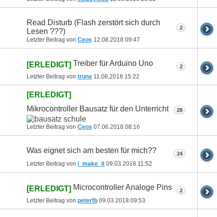
Read Disturb (Flash zerstört sich durch
2
Lesen ???)
Letzter Beitrag von
Ceos
12.08.2018
09:47
Treiber für Arduino Uno
[ERLEDIGT]
2
Letzter Beitrag von
trunx
11.06.2018
15:22
[ERLEDIGT]
Mikrocontroller Bausatz für den Unterricht
28
Letzter Beitrag von
Ceos
07.06.2018
08:16
Was eignet sich am besten für mich??
24
Letzter Beitrag von
i_make_it
09.03.2018
11:52
Microcontroller Analoge Pins
[ERLEDIGT]
2
Letzter Beitrag von
peterfb
09.03.2018
09:53