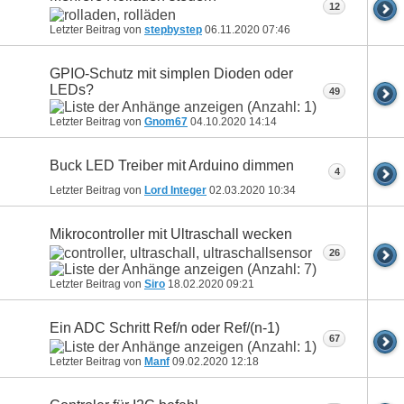
12
Letzter Beitrag von
stepbystep
06.11.2020
07:46
GPIO-Schutz mit simplen Dioden oder
LEDs?
49
Letzter Beitrag von
Gnom67
04.10.2020
14:14
Buck LED Treiber mit Arduino dimmen
4
Letzter Beitrag von
Lord Integer
02.03.2020
10:34
Mikrocontroller mit Ultraschall wecken
26
Letzter Beitrag von
Siro
18.02.2020
09:21
Ein ADC Schritt Ref/n oder Ref/(n-1)
67
Letzter Beitrag von
Manf
09.02.2020
12:18