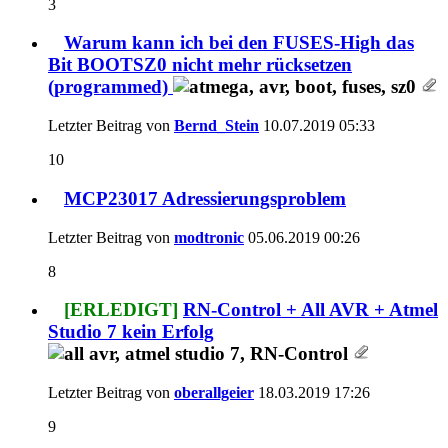
3
Warum kann ich bei den FUSES-High das
Bit BOOTSZ0 nicht mehr rücksetzen
(programmed)
Letzter Beitrag von
Bernd_Stein
10.07.2019
05:33
10
MCP23017 Adressierungsproblem
Letzter Beitrag von
modtronic
05.06.2019
00:26
8
[ERLEDIGT]
RN-Control + All AVR + Atmel
Studio 7 kein Erfolg
Letzter Beitrag von
oberallgeier
18.03.2019
17:26
9