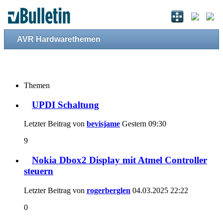
AVR Hardwarethemen
Themen
UPDI Schaltung
Letzter Beitrag von
bevisjame
Gestern
09:30
9
Nokia Dbox2 Display mit Atmel Controller
steuern
Letzter Beitrag von
rogerberglen
04.03.2025
22:22
0