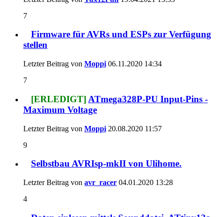
7
Firmware für AVRs und ESPs zur Verfügung
stellen
Letzter Beitrag von
Moppi
06.11.2020
14:34
7
[ERLEDIGT]
ATmega328P-PU Input-Pins -
Maximum Voltage
Letzter Beitrag von
Moppi
20.08.2020
11:57
9
Selbstbau AVRIsp-mkII von Ulihome.
Letzter Beitrag von
avr_racer
04.01.2020
13:28
4