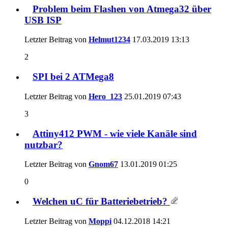
Problem beim Flashen von Atmega32 über
USB ISP
Letzter Beitrag von
Helmut1234
17.03.2019
13:13
2
SPI bei 2 ATMega8
Letzter Beitrag von
Hero_123
25.01.2019
07:43
3
Attiny412 PWM - wie viele Kanäle sind
nutzbar?
Letzter Beitrag von
Gnom67
13.01.2019
01:25
0
Welchen uC für Batteriebetrieb?
Letzter Beitrag von
Moppi
04.12.2018
14:21