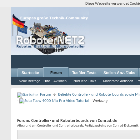
Diese Webseite verwendet Cookie
Startseite
Forum
Tueftler-Tests
Stellen-Anz. /Jobs
Neue Beiträge
Hilfe
Aktionen
Nützliche Links
Moderator-Aktionen
Pr
Forum
Beliebte Controller- und Roboterboards sowie M
-
Werbung
Forum:
Controller- und Roboterboards von Conrad.de
Alles rund um Controller und Controllerboards, Fertigbausteine von Conrad-Elektronik. 