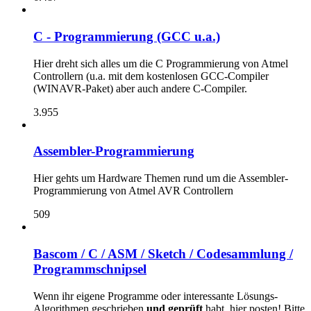
C - Programmierung (GCC u.a.)
Hier dreht sich alles um die C Programmierung von Atmel
Controllern (u.a. mit dem kostenlosen GCC-Compiler
(WINAVR-Paket) aber auch andere C-Compiler.
3.955
Assembler-Programmierung
Hier gehts um Hardware Themen rund um die Assembler-
Programmierung von Atmel AVR Controllern
509
Bascom / C / ASM / Sketch / Codesammlung /
Programmschnipsel
Wenn ihr eigene Programme oder interessante Lösungs-
Algorithmen geschrieben
und geprüft
habt, hier posten! Bitte