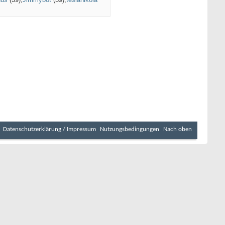
Datenschutzerklärung / Impressum
Nutzungsbedingungen
Nach oben