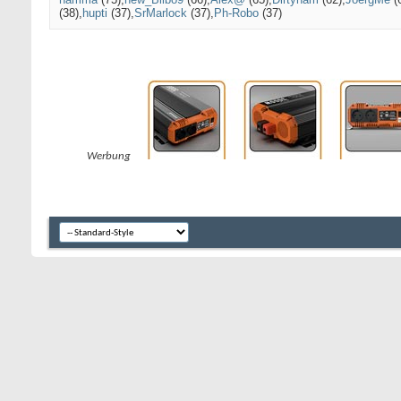
(38)
hupti
(37)
SrMarlock
(37)
Ph-Robo
(37)
Werbung