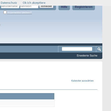
 Datenschutz
Ok ich akzeptiere
Hilfe
Registrieren
Angemeldet bleiben?
g
Erweiterte Suche
Kalender auswählen